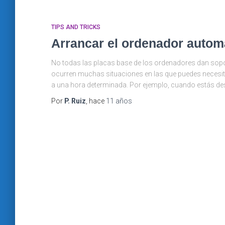
TIPS AND TRICKS
Arrancar el ordenador autom
No todas las placas base de los ordenadores dan soport
ocurren muchas situaciones en las que puedes necesi
a una hora determinada. Por ejemplo, cuando estás d
Por
P. Ruiz
, hace
11 años