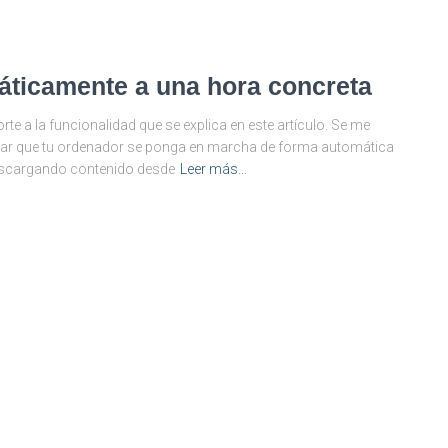
áticamente a una hora concreta
e a la funcionalidad que se explica en este artículo. Se me
tar que tu ordenador se ponga en marcha de forma automática
escargando contenido desde
Leer más…