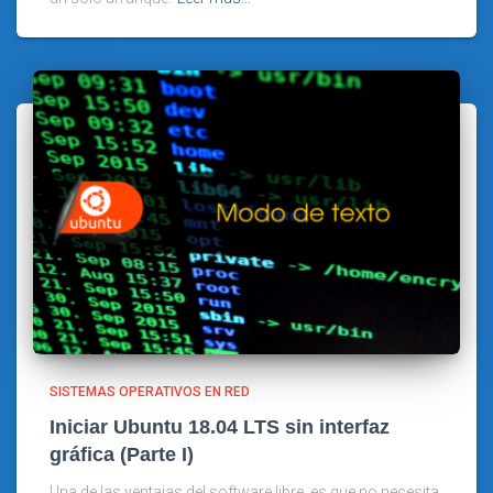
SISTEMAS OPERATIVOS EN RED
Iniciar Ubuntu 18.04 LTS sin interfaz
gráfica (Parte I)
Una de las ventajas del software libre, es que no necesita