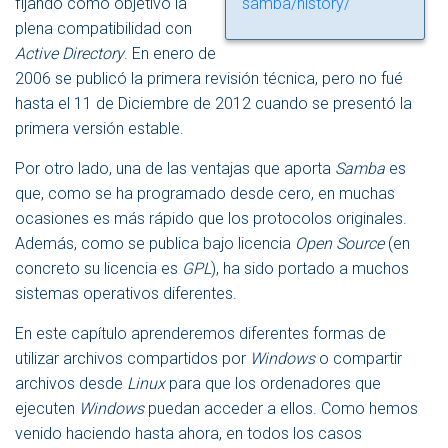
fijando como objetivo la
samba/history/
plena compatibilidad con
Active Directory
. En enero de
2006 se publicó la primera revisión técnica, pero no fué
hasta el 11 de Diciembre de 2012 cuando se presentó la
primera versión estable.
Por otro lado, una de las ventajas que aporta
Samba
es
que, como se ha programado desde cero, en muchas
ocasiones es más rápido que los protocolos originales.
Además, como se publica bajo licencia
Open Source
(en
concreto su licencia es
GPL
), ha sido portado a muchos
sistemas operativos diferentes.
En este capítulo aprenderemos diferentes formas de
utilizar archivos compartidos por
Windows
o compartir
archivos desde
Linux
para que los ordenadores que
ejecuten
Windows
puedan acceder a ellos. Como hemos
venido haciendo hasta ahora, en todos los casos