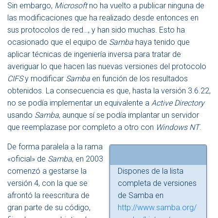
Sin embargo,
Microsoft
no ha vuelto a publicar ninguna de
las modificaciones que ha realizado desde entonces en
sus protocolos de red…, y han sido muchas. Esto ha
ocasionado que el equipo de
Samba
haya tenido que
aplicar técnicas de ingeniería inversa para tratar de
averiguar lo que hacen las nuevas versiones del protocolo
CIFS
y modificar
Samba
en función de los resultados
obtenidos. La consecuencia es que, hasta la versión 3.6.22,
no se podía implementar un equivalente a
Active Directory
usando
Samba
, aunque sí se podía implantar un servidor
que reemplazase por completo a otro con
Windows NT
.
De forma paralela a la rama
«oficial» de
Samba
, en 2003
comenzó a gestarse la
Dispones de la lista
versión 4, con la que se
completa de versiones
afrontó la reescritura de
de Samba en
gran parte de su código,
http://www.samba.org/