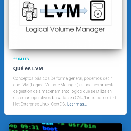
22.04 LTS
Qué es LVM
Conceptos básicos De forma general, podemos decir
que LVM (Logical Volume Manager) es una herramienta
de gestión de almacenamiento lógico que se utiliza en
sistemas operativos basados en GNU/Linux, como Red
Hat Enterprise Linux, CentOS,
Leer más…