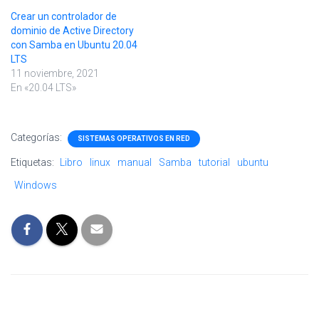
Crear un controlador de
dominio de Active Directory
con Samba en Ubuntu 20.04
LTS
11 noviembre, 2021
En «20.04 LTS»
Categorías:
SISTEMAS OPERATIVOS EN RED
Etiquetas:
Libro
linux
manual
Samba
tutorial
ubuntu
Windows