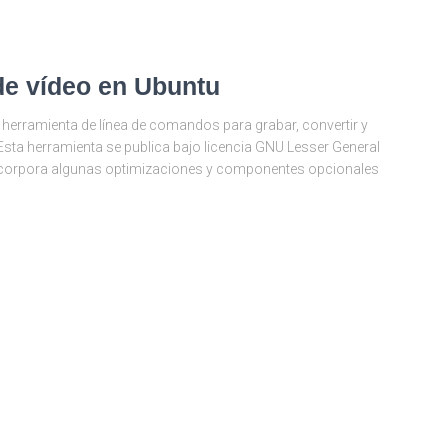
de vídeo en Ubuntu
erramienta de línea de comandos para grabar, convertir y
Esta herramienta se publica bajo licencia GNU Lesser General
 incorpora algunas optimizaciones y componentes opcionales