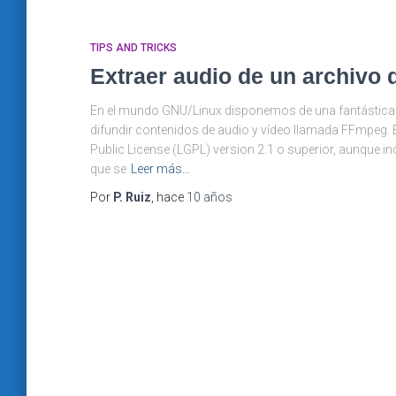
TIPS AND TRICKS
Extraer audio de un archivo 
En el mundo GNU/Linux disponemos de una fantástica h
difundir contenidos de audio y vídeo llamada FFmpeg. 
Public License (LGPL) version 2.1 o superior, aunque
que se
Leer más…
Por
P. Ruiz
, hace
10 años