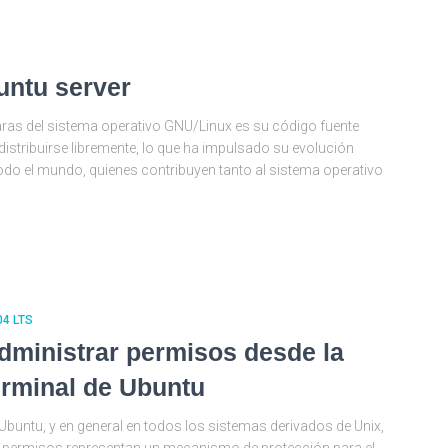
untu server
laras del sistema operativo GNU/Linux es su código fuente
 distribuirse libremente, lo que ha impulsado su evolución
odo el mundo, quienes contribuyen tanto al sistema operativo
04 LTS
dministrar permisos desde la
erminal de Ubuntu
Ubuntu, y en general en todos los sistemas derivados de Unix,