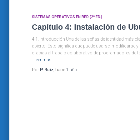
SISTEMAS OPERATIVOS EN RED (2ª ED.)
Capítulo 4: Instalación de Ub
4.1. Introducción Una de las señas de identidad más c
abierto. Esto significa que puede usarse, modificarse y
gracias al trabajo colaborativo de programadores de t
Leer más…
Por
P. Ruiz
, hace
1 año