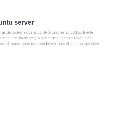
untu server
laras del sistema operativo GNU/Linux es su código fuente
 distribuirse libremente, lo que ha impulsado su evolución
odo el mundo, quienes contribuyen tanto al sistema operativo