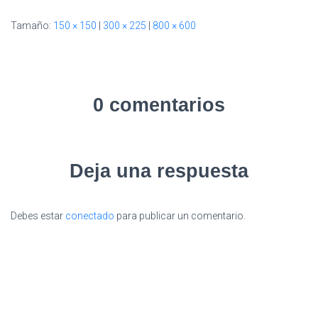
Ó
Tamaño:
150 × 150
|
300 × 225
|
800 × 600
N
0 comentarios
Deja una respuesta
Debes estar
conectado
para publicar un comentario.