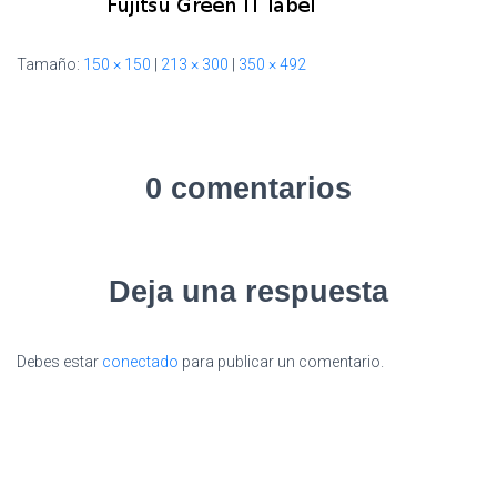
Tamaño:
150 × 150
|
213 × 300
|
350 × 492
0 comentarios
Deja una respuesta
Debes estar
conectado
para publicar un comentario.