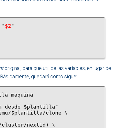
 "
$2
"

pt
original, para que utilice las variables, en lugar de
 Básicamente, quedará como sigue:
la maquina

a desde $plantilla"

emu/$plantilla/clone \
