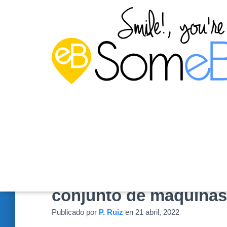
Scripts para Proxmox:
conjunto de máquinas v
Publicado por
P. Ruiz
en
21 abril, 2022