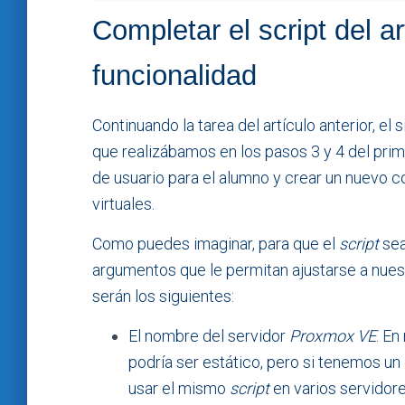
Completar el script del ar
funcionalidad
Continuando la tarea del artículo anterior, el
que realizábamos en los pasos 3 y 4 del prime
de usuario para el alumno y crear un nuevo c
virtuales.
Como puedes imaginar, para que el
script
sea
argumentos que le permitan ajustarse a nue
serán los siguientes:
El nombre del servidor
Proxmox VE
. En
podría ser estático, pero si tenemos un
usar el mismo
script
en varios servidore