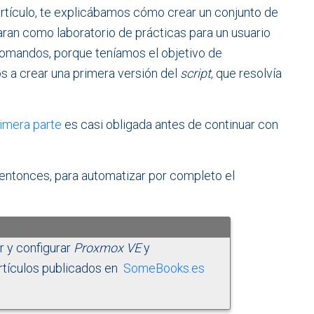
rtículo, te explicábamos cómo crear un conjunto de
aran como laboratorio de prácticas para un usuario
comandos, porque teníamos el objetivo de
s a crear una primera versión del
script
, que resolvía
imera parte
es casi obligada antes de continuar con
entonces, para automatizar por completo el
ar y configurar
Proxmox VE
y
rtículos publicados en
SomeBooks.es