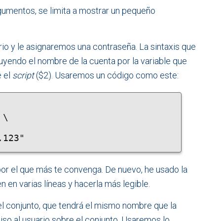
gumentos, se limita a mostrar un pequeño
io y le asignaremos una contraseña. La sintaxis que
uyendo el nombre de la cuenta por la variable que
e el
script
($2). Usaremos un código como este:
\

d.123"
por el que más te convenga. De nuevo, he usado la
en en varias líneas y hacerla más legible.
el conjunto, que tendrá el mismo nombre que la
so al usuario sobre el conjunto. Usaremos lo