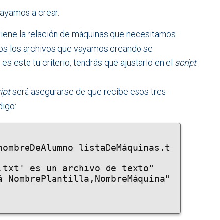
vayamos a crear.
tiene la relación de máquinas que necesitamos
dos los archivos que vayamos creando se
o es este tu criterio, tendrás que ajustarlo en el
script
.
ipt
será asegurarse de que recibe esos tres
digo: