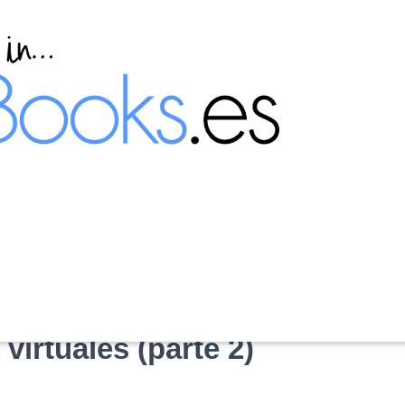
 crear usuario con un
irtuales (parte 2)