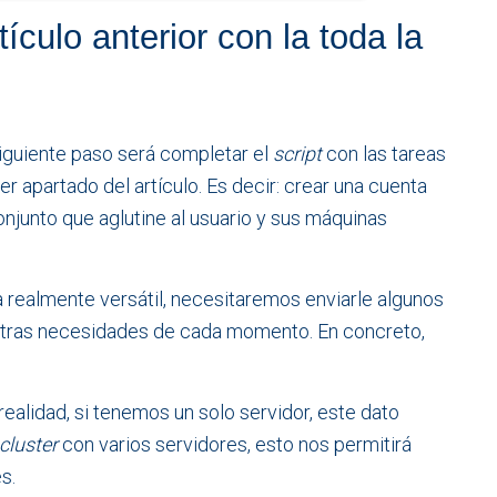
tículo anterior con la toda la
 siguiente paso será completar el
script
con las tareas
r apartado del artículo. Es decir: crear una cuenta
onjunto que aglutine al usuario y sus máquinas
 realmente versátil, necesitaremos enviarle algunos
stras necesidades de cada momento. En concreto,
 realidad, si tenemos un solo servidor, este dato
cluster
con varios servidores, esto nos permitirá
s.