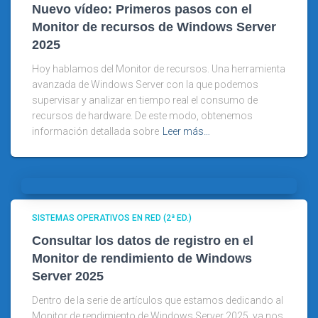
Nuevo vídeo: Primeros pasos con el
Monitor de recursos de Windows Server
2025
Hoy hablamos del Monitor de recursos. Una herramienta
avanzada de Windows Server con la que podemos
supervisar y analizar en tiempo real el consumo de
recursos de hardware. De este modo, obtenemos
información detallada sobre
Leer más…
SISTEMAS OPERATIVOS EN RED (2ª ED.)
Consultar los datos de registro en el
Monitor de rendimiento de Windows
Server 2025
Dentro de la serie de artículos que estamos dedicando al
Monitor de rendimiento de Windows Server 2025, ya nos