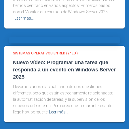
hemos centrado en varios aspectos: Primeros pasos
con el Monitor de recursos de Windows Server 2025.
Leer más…
SISTEMAS OPERATIVOS EN RED (2ª ED.)
Nuevo vídeo: Programar una tarea que
responda a un evento en Windows Server
2025
Llevamos unos días hablando de dos cuestiones
diferentes, pero que están estrechamente relacionadas:
la automatización de tareas, y la supervisión de los
sucesos del sistema. Pero creo que lo más interesante
llega hoy, porque te
Leer más…