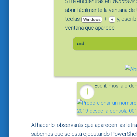
Si te encuentras en
Windows S
abrir fácilmente la ventana de
teclas
+
y, escri
Windows
R
ventana que aparece:
cmd
Escribimos la orden
Al hacerlo, observarás que aparecen las letra
sabemos que se está ejecutando PowerShel