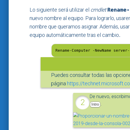
Lo siguiente será utilizar el
cmdlet
Rename-
nuevo nombre al equipo. Para lograrlo, usa
nombre que queramos asignar. Además, usa
equipo automáticamente tras el cambio
.
Rename-Computer -NewName server-
Puedes consultar todas las opcio
página
https://technet.microsoft.
De nuevo, escribimo
.
Intro