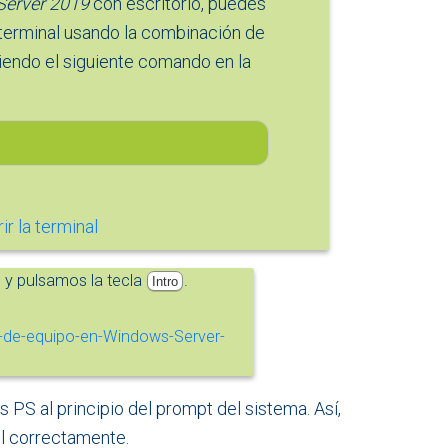
erver 2019
con escritorio, puedes
 terminal usando la combinación de
biendo el siguiente comando en la
 y pulsamos la tecla
.
Intro
s PS al principio del prompt del sistema. Así,
l correctamente.