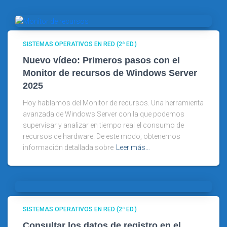
SISTEMAS OPERATIVOS EN RED (2ª ED.)
Nuevo vídeo: Primeros pasos con el
Monitor de recursos de Windows Server
2025
Hoy hablamos del Monitor de recursos. Una herramienta
avanzada de Windows Server con la que podemos
supervisar y analizar en tiempo real el consumo de
recursos de hardware. De este modo, obtenemos
información detallada sobre
Leer más…
SISTEMAS OPERATIVOS EN RED (2ª ED.)
Consultar los datos de registro en el