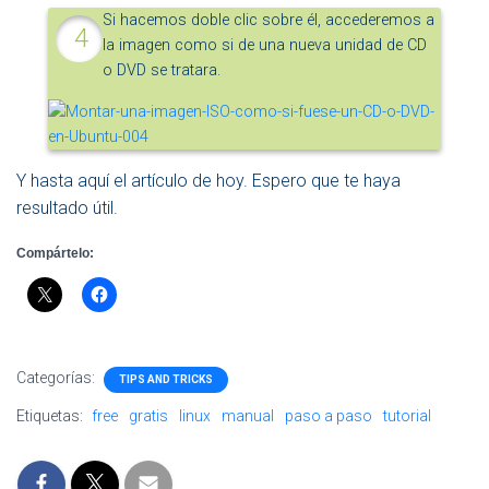
Si hacemos doble clic sobre él, accederemos a
la imagen como si de una nueva unidad de CD
o DVD se tratara.
Y hasta aquí el artículo de hoy. Espero que te haya
resultado útil.
Compártelo:
Categorías:
TIPS AND TRICKS
Etiquetas:
free
gratis
linux
manual
paso a paso
tutorial