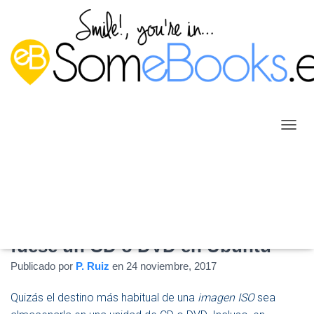
C
A
M
B
I
A
R
Montar una imagen ISO como si
M
fuese un CD o DVD en Ubuntu
O
D
Publicado por
P. Ruiz
en
24 noviembre, 2017
O
D
E
Quizás el destino más habitual de una
imagen ISO
sea
N