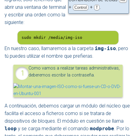
abrir una ventana de terminal
+
+
.
Control
T
y escribir una orden como la
siguiente:
sudo mkdir /media/img-iso
En nuestro caso, llamaremos a la carpeta
img-iso
, pero
tú puedes utilizar el nombre que prefieras.
Como vamos a realizar tareas administrativas,
deberemos escribir la contraseña.
A continuación, debemos cargar un módulo del núcleo que
facilita el acceso a ficheros como si se tratara de
dispositivos de bloques. El módulo en cuestión se llama
loop
y se carga mediante el comando
modprobe
. Por lo