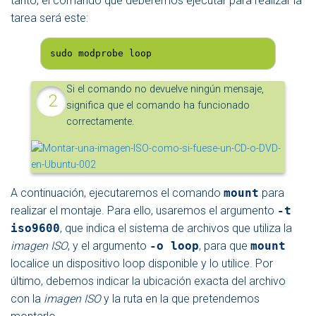
tanto, el comando que deberemos ejecutar para realizar la
tarea será este:
sudo modprobe loop
Si el comando no devuelve ningún mensaje,
significa que el comando ha funcionado
correctamente.
A continuación, ejecutaremos el comando
mount
para
realizar el montaje. Para ello, usaremos el argumento
-t
iso9600
, que indica el sistema de archivos que utiliza la
imagen ISO
, y el argumento
-o loop
, para que
mount
localice un dispositivo loop disponible y lo utilice. Por
último, debemos indicar la ubicación exacta del archivo
con la
imagen ISO
y la ruta en la que pretendemos