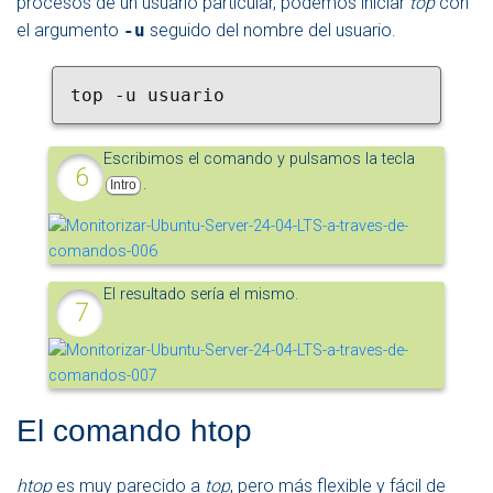
procesos de un usuario particular, podemos iniciar
top
con
el argumento
-u
seguido del nombre del usuario.
top -u usuario
Escribimos el comando y pulsamos la tecla
.
Intro
El resultado sería el mismo.
El comando htop
htop
es muy parecido a
top
, pero más flexible y fácil de