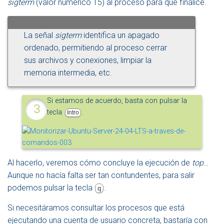
sigterm
(valor numérico 15) al proceso para que finalice.
La señal
sigterm
identifica un apagado
ordenado, permitiendo al proceso cerrar
sus archivos y conexiones, limpiar la
memoria intermedia, etc.
Si estamos de acuerdo, basta con pulsar la
tecla
.
Intro
Al hacerlo, veremos cómo concluye la ejecución de
top
…
Aunque no hacía falta ser tan contundentes, para salir
podemos pulsar la tecla
.
q
Si necesitáramos consultar los procesos que está
ejecutando una cuenta de usuario concreta, bastaría con