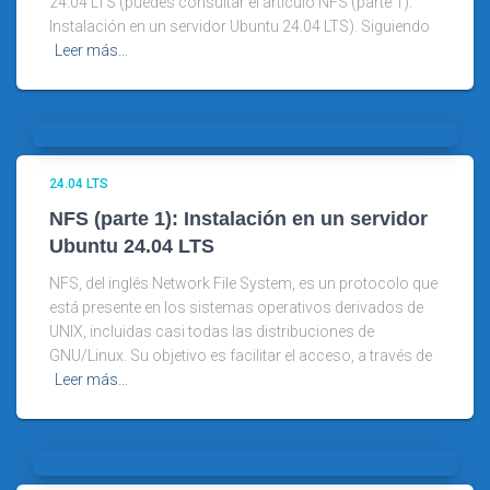
24.04 LTS (puedes consultar el artículo NFS (parte 1):
Instalación en un servidor Ubuntu 24.04 LTS). Siguiendo
Leer más…
24.04 LTS
NFS (parte 1): Instalación en un servidor
Ubuntu 24.04 LTS
NFS, del inglés Network File System, es un protocolo que
está presente en los sistemas operativos derivados de
UNIX, incluidas casi todas las distribuciones de
GNU/Linux. Su objetivo es facilitar el acceso, a través de
Leer más…