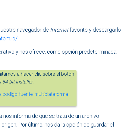
 nuestro navegador de
Internet
favorito y descargarlo
atom.io/
.
operativo y nos ofrece, como opción predeterminada,
imitamos a hacer clic sobre el botón
4-bit installer
.
ma nos informa de que se trata de un archivo
origen. Por último, nos da la opción de guardar el