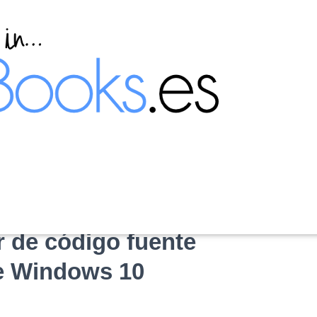
or de código fuente
re Windows 10