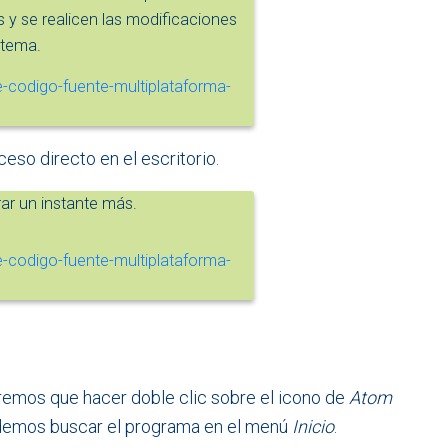
 y se realicen las modificaciones
stema.
so directo en el escritorio.
ar un instante más.
dremos que hacer doble clic sobre el icono de
Atom
podemos buscar el programa en el menú
Inicio
.