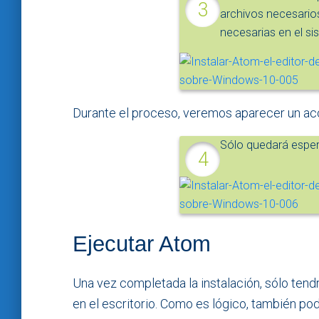
archivos necesarios
necesarias en el si
Durante el proceso, veremos aparecer un acce
Sólo quedará esper
Ejecutar Atom
Una vez completada la instalación, sólo ten
en el escritorio. Como es lógico, también 