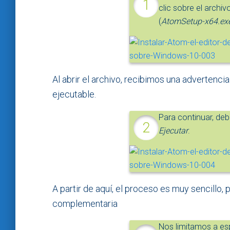
clic sobre el arch
(
AtomSetup-x64.ex
Al abrir el archivo, recibimos una advertenci
ejecutable.
Para continuar, de
Ejecutar
.
A partir de aquí, el proceso es muy sencillo,
complementaria
Nos limitamos a es