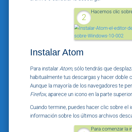
Hacemos clic sobr
Instalar Atom
Para instalar
Atom
, sólo tendrás que despla
habitualmente tus descargas y hacer doble c
Aunque la mayoría de los navegadores te perm
Firefox
, aparece un icono en la parte superi
Cuando termine, puedes hacer clic sobre el 
información sobre los últimos archivos desc
Para comenzar la i