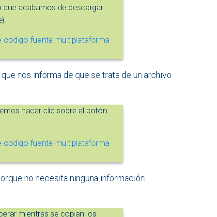
ivo que acabamos de descargar
e
).
a que nos informa de que se trata de un archivo
bemos hacer clic sobre el botón
 porque no necesita ninguna información
perar mientras se copian los