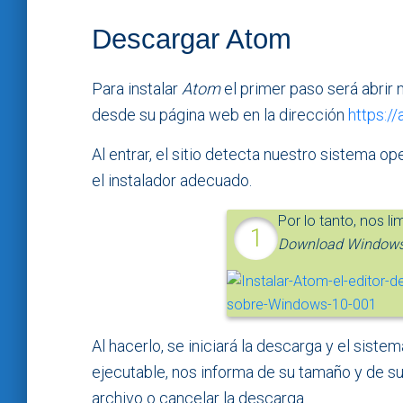
Descargar Atom
Para instalar
Atom
el primer paso será abrir
desde su página web en la dirección
https://
Al entrar, el sitio detecta nuestro sistema 
el instalador adecuado.
Por lo tanto, nos l
Download Windows 6
Al hacerlo, se iniciará la descarga y el siste
ejecutable, nos informa de su tamaño y de su 
archivo o cancelar la descarga.