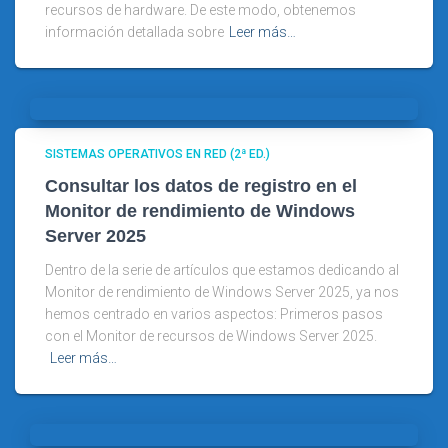
recursos de hardware. De este modo, obtenemos
información detallada sobre
Leer más…
SISTEMAS OPERATIVOS EN RED (2ª ED.)
Consultar los datos de registro en el
Monitor de rendimiento de Windows
Server 2025
Dentro de la serie de artículos que estamos dedicando al
Monitor de rendimiento de Windows Server 2025, ya nos
hemos centrado en varios aspectos: Primeros pasos
con el Monitor de recursos de Windows Server 2025.
Leer más…