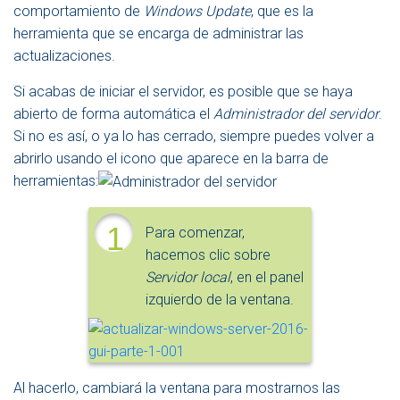
comportamiento de
Windows Update
, que es la
herramienta que se encarga de administrar las
actualizaciones.
Si acabas de iniciar el servidor, es posible que se haya
abierto de forma automática el
Administrador del servidor
.
Si no es así, o ya lo has cerrado, siempre puedes volver a
abrirlo usando el icono que aparece en la barra de
herramientas:
1
Para comenzar,
hacemos clic sobre
Servidor local
, en el panel
izquierdo de la ventana.
Al hacerlo, cambiará la ventana para mostrarnos las