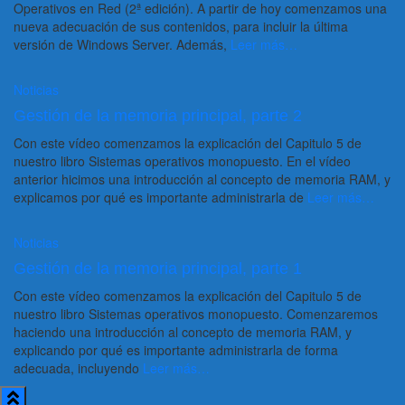
Operativos en Red (2ª edición). A partir de hoy comenzamos una
nueva adecuación de sus contenidos, para incluir la última
versión de Windows Server. Además,
Leer más…
Noticias
Gestión de la memoria principal, parte 2
Con este vídeo comenzamos la explicación del Capitulo 5 de
nuestro libro Sistemas operativos monopuesto. En el vídeo
anterior hicimos una introducción al concepto de memoria RAM, y
explicamos por qué es importante administrarla de
Leer más…
Noticias
Gestión de la memoria principal, parte 1
Con este vídeo comenzamos la explicación del Capitulo 5 de
nuestro libro Sistemas operativos monopuesto. Comenzaremos
haciendo una introducción al concepto de memoria RAM, y
explicando por qué es importante administrarla de forma
adecuada, incluyendo
Leer más…