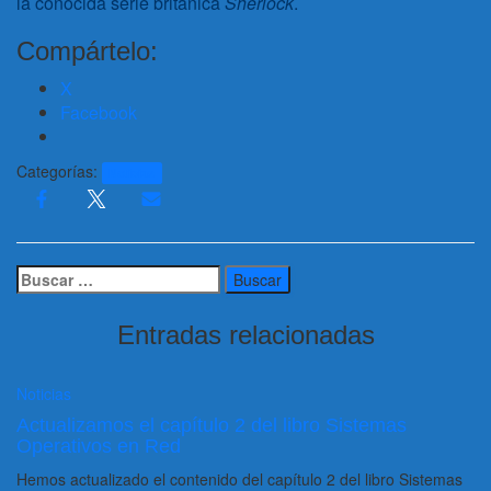
la conocida serie británica
Sherlock
.
Compártelo:
X
Facebook
Categorías:
Noticias
Buscar:
Entradas relacionadas
Noticias
Actualizamos el capítulo 2 del libro Sistemas
Operativos en Red
Hemos actualizado el contenido del capítulo 2 del libro Sistemas