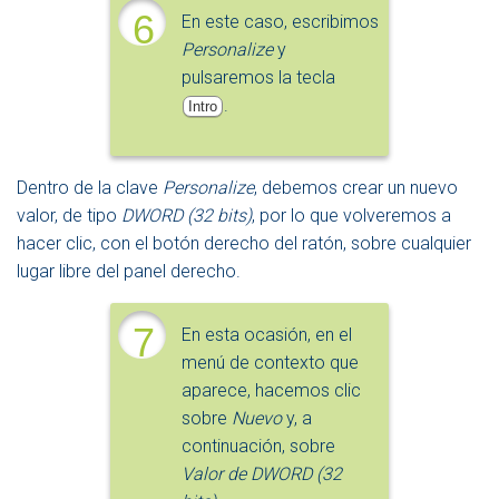
6
En este caso, escribimos
Personalize
y
pulsaremos la tecla
.
Intro
Dentro de la clave
Personalize
, debemos crear un nuevo
valor, de tipo
DWORD (32 bits)
, por lo que volveremos a
hacer clic, con el botón derecho del ratón, sobre cualquier
lugar libre del panel derecho.
7
En esta ocasión, en el
menú de contexto que
aparece, hacemos clic
sobre
Nuevo
y, a
continuación, sobre
Valor de
DWORD (32