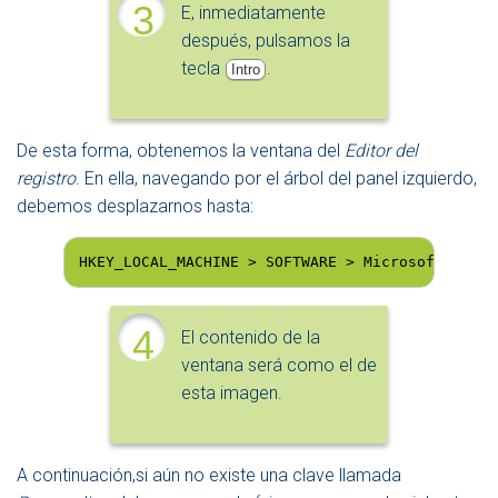
3
E, inmediatamente
después, pulsamos la
tecla
.
Intro
De esta forma, obtenemos la ventana del
Editor del
registro
. En ella, navegando por el árbol del panel izquierdo,
debemos desplazarnos hasta:
HKEY_LOCAL_MACHINE > SOFTWARE > Microsoft > Win
4
El contenido de la
ventana será como el de
esta imagen.
A continuación,si aún no existe una clave llamada