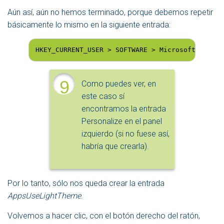
Aún así, aún no hemos terminado, porque debemos repetir
básicamente lo mismo en la siguiente entrada:
HKEY_CURRENT_USER > SOFTWARE > Microsoft > Wind
9
Como puedes ver, en
este caso sí
encontramos la entrada
Personalize en el panel
izquierdo (si no fuese así,
habría que crearla).
Por lo tanto, sólo nos queda crear la entrada
AppsUseLightTheme
.
Volvemos a hacer clic, con el botón derecho del ratón,