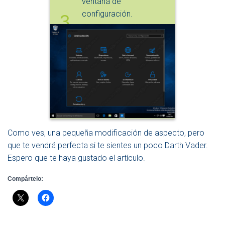
ventana de
configuración.
3
Como ves, una pequeña modificación de aspecto, pero
que te vendrá perfecta si te sientes un poco Darth Vader.
Espero que te haya gustado el artículo.
Compártelo: