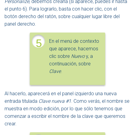
Personalize
, debemos crearla (si aparece, puedes ir hasta
el punto 6). Para lograrlo, basta con hacer clic, con el
botón derecho del ratón, sobre cualquier lugar libre del
panel derecho.
5
En el menú de contexto
que aparece, hacemos
clic sobre
Nuevo
y, a
continuación, sobre
Clave
.
Al hacerlo, aparecerá en el panel izquierdo una nueva
entrada titulada
Clave nueva #1
. Como verás, el nombre se
muestra en modo edición, por lo que sólo tenemos que
comenzar a escribir el nombre de la clave que queremos
crear.