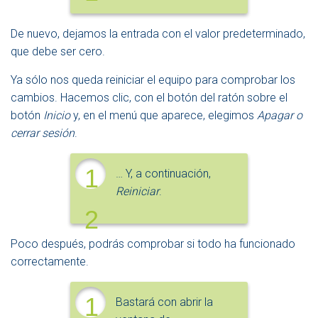
De nuevo, dejamos la entrada con el valor predeterminado,
que debe ser cero.
Ya sólo nos queda reiniciar el equipo para comprobar los
cambios. Hacemos clic, con el botón del ratón sobre el
botón
Inicio
y, en el menú que aparece, elegimos
Apagar o
cerrar sesión
.
1
… Y, a continuación,
Reiniciar
.
2
Poco después, podrás comprobar si todo ha funcionado
correctamente.
1
Bastará con abrir la