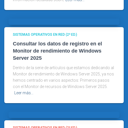
SISTEMAS OPERATIVOS EN RED (2ª ED.)
Consultar los datos de registro en el
Monitor de rendimiento de Windows
Server 2025
Dentro de la serie de artículos que estamos dedicando al
Monitor de rendimiento de Windows Server 2025, ya nos
hemos centrado en varios aspectos: Primeros pasos
con el Monitor de recursos de Windows Server 2025.
Leer más…
SISTEMAS OPERATIVOS EN RED (2ª ED.)