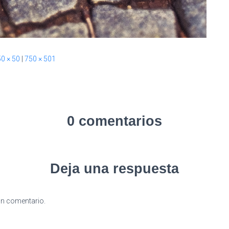
50 × 50
|
750 × 501
0 comentarios
Deja una respuesta
un comentario.