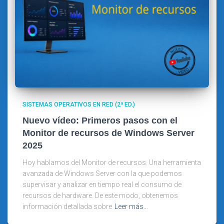
SISTEMAS OPERATIVOS EN RED (2ª ED.)
Nuevo vídeo: Primeros pasos con el
Monitor de recursos de Windows Server
2025
Hoy hablamos del Monitor de recursos. Una herramienta
avanzada de Windows Server con la que podemos
supervisar y analizar en tiempo real el consumo de
recursos de hardware. De este modo, obtenemos
información detallada sobre
Leer más…