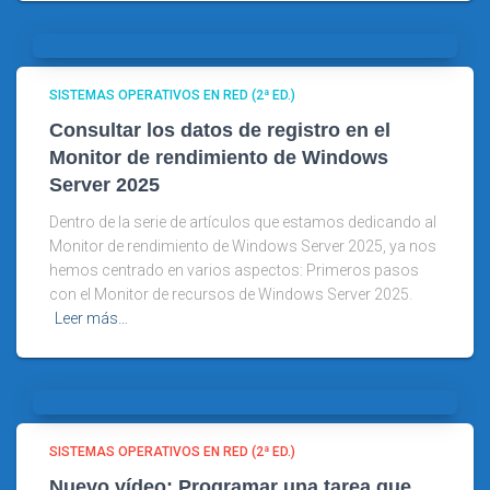
SISTEMAS OPERATIVOS EN RED (2ª ED.)
Consultar los datos de registro en el
Monitor de rendimiento de Windows
Server 2025
Dentro de la serie de artículos que estamos dedicando al
Monitor de rendimiento de Windows Server 2025, ya nos
hemos centrado en varios aspectos: Primeros pasos
con el Monitor de recursos de Windows Server 2025.
Leer más…
SISTEMAS OPERATIVOS EN RED (2ª ED.)
Nuevo vídeo: Programar una tarea que