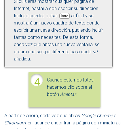
Si quisieras mostrar cualquier página de
Internet, bastaría con escribir su dirección.
Incluso puedes pulsar
al final y se
Intro
mostrará un nuevo cuadro de texto donde
escribir una nueva dirección, pudiendo incluir
tantas como necesites. De esta forma,
cada vez que abras una nueva ventana, se
creará una solapa diferente para cada
url
añadida.
4
Cuando estemos listos,
hacemos clic sobre el
botón
Aceptar
.
A partir de ahora, cada vez que abras
Google Chrome
o
Chromium
, en lugar de encontrar la página con miniaturas