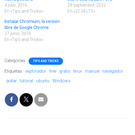
4 julio, 2016
29 septiembre, 2022
En «Tips and Tricks»
En «22.04 LTS»
Instalar Chromium, la versión
libre de Google Chrome
27 junio, 2016
En «Tips and Tricks»
Categorías:
TIPS AND TRICKS
Etiquetas:
explorador
free
gratis
linux
manual
navegador
quitar
tutorial
ubuntu
Windows