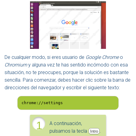
De cualquier modo, si eres usuario de
Google Chrome
o
Chromium
y alguna vez te has sentido incómodo con esa
situación, no te preocupes, porque la solución es bastante
sencilla. Para comenzar, debes hacer clic sobre la barra de
direcciones del navegador y escribir el siguiente texto:
chrome://settings
1
A continuación,
pulsamos la tecla
.
Intro