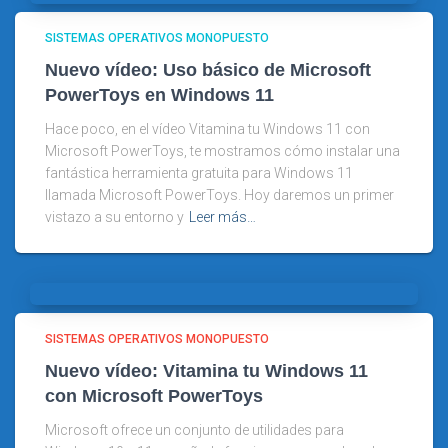
SISTEMAS OPERATIVOS MONOPUESTO
Nuevo vídeo: Uso básico de Microsoft
PowerToys en Windows 11
Hace poco, en el vídeo Vitamina tu Windows 11 con
Microsoft PowerToys, te mostramos cómo instalar una
fantástica herramienta gratuita para Windows 11
llamada Microsoft PowerToys. Hoy daremos un primer
vistazo a su entorno y
Leer más…
SISTEMAS OPERATIVOS MONOPUESTO
Nuevo vídeo: Vitamina tu Windows 11
con Microsoft PowerToys
Microsoft ofrece un conjunto de utilidades para