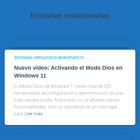
Entradas relacionadas
SISTEMAS OPERATIVOS MONOPUESTO
Nuevo vídeo: Activando el Modo Dios en
Windows 11
El «Modo Dios» de Windows 11 reúne más de 200
herramientas de configuración y administración en una
sola carpeta oculta. Al activarlo, no se añaden nuevas
funcionalidades, sólo se centralizan en un solo lugar
para
Leer más…