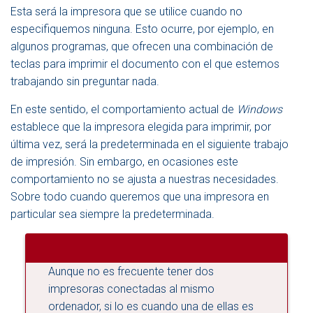
E
Esta será la impresora que se utilice cuando no
N
especifiquemos ninguna. Esto ocurre, por ejemplo, en
A
algunos programas, que ofrecen una combinación de
V
E
teclas para imprimir el documento con el que estemos
G
trabajando sin preguntar nada.
A
C
En este sentido, el comportamiento actual de
Windows
I
establece que la impresora elegida para imprimir, por
Ó
N
última vez, será la predeterminada en el siguiente trabajo
de impresión. Sin embargo, en ocasiones este
comportamiento no se ajusta a nuestras necesidades.
Sobre todo cuando queremos que una impresora en
particular sea siempre la predeterminada.
Aunque no es frecuente tener dos
impresoras conectadas al mismo
ordenador, si lo es cuando una de ellas es