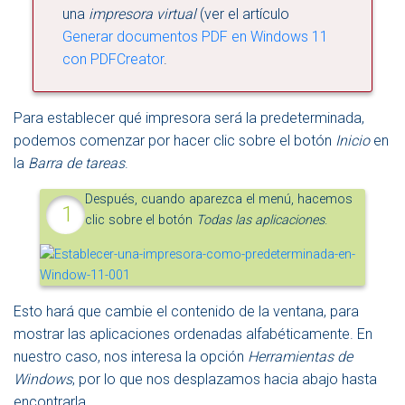
una
impresora virtual
(ver el artículo
Generar documentos PDF en Windows 11
con PDFCreator
.
Para establecer qué impresora será la predeterminada,
podemos comenzar por hacer clic sobre el botón
Inicio
en
la
Barra de tareas
.
Después, cuando aparezca el menú, hacemos
clic sobre el botón
Todas las aplicaciones
.
Esto hará que cambie el contenido de la ventana, para
mostrar las aplicaciones ordenadas alfabéticamente. En
nuestro caso, nos interesa la opción
Herramientas de
Windows
, por lo que nos desplazamos hacia abajo hasta
encontrarla.