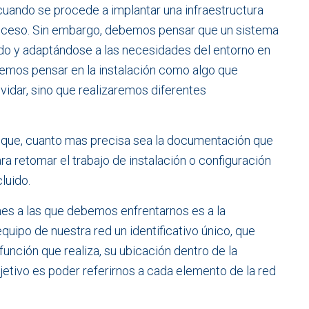
uando se procede a implantar una infraestructura
roceso. Sin embargo, debemos pensar que un sistema
ndo y adaptándose a las necesidades del entorno en
bemos pensar en la instalación como algo que
idar, sino que realizaremos diferentes
r que, cuanto mas precisa sea la documentación que
retomar el trabajo de instalación o configuración
luido.
nes a las que debemos enfrentarnos es a la
quipo de nuestra red un identificativo único, que
función que realiza, su ubicación dentro de la
bjetivo es poder referirnos a cada elemento de la red