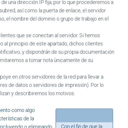
de una dirección IP fija, por lo que procederemos a
subred, así como la puerta de enlace, el servidor
o, el nombre del dominio o grupo de trabajo en el
ientes que se conectan al servidor. Si hemos
al principio de este apartado, dichos clientes
ntificativo, y dispondrán de su propia documentación
s limitaremos a tomar nota únicamente de su
oye en otros servidores de la red para llevar a
res de datos o servidores de impresión). Por lo
lizan y describiremos los motivos.
mento como algo
terísticas de la
Con el fin de que la
 incluyendo o eliminando