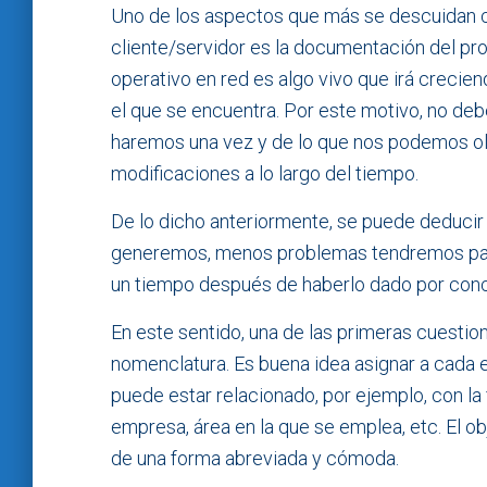
Uno de los aspectos que más se descuidan c
cliente/servidor es la documentación del p
operativo en red es algo vivo que irá crecie
el que se encuentra. Por este motivo, no de
haremos una vez y de lo que nos podemos olv
modificaciones a lo largo del tiempo.
De lo dicho anteriormente, se puede deduci
generemos, menos problemas tendremos para 
un tiempo después de haberlo dado por conc
En este sentido, una de las primeras cuestio
nomenclatura. Es buena idea asignar a cada e
puede estar relacionado, por ejemplo, con la 
empresa, área en la que se emplea, etc. El o
de una forma abreviada y cómoda.