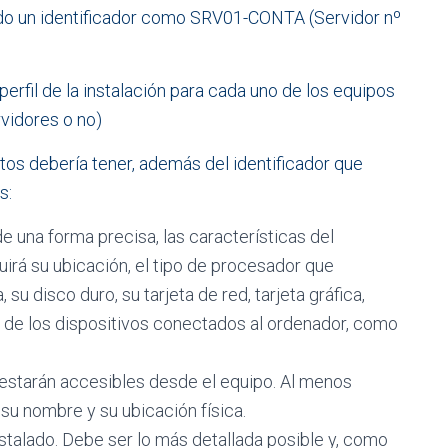
ado un identificador como SRV01-CONTA (Servidor nº
erfil de la instalación para cada uno de los equipos
rvidores o no)
os debería tener, además del identificador que
s:
e una forma precisa, las características del
irá su ubicación, el tipo de procesador que
 su disco duro, su tarjeta de red, tarjeta gráfica,
de los dispositivos conectados al ordenador, como
estarán accesibles desde el equipo. Al menos
su nombre y su ubicación física.
stalado. Debe ser lo más detallada posible y, como