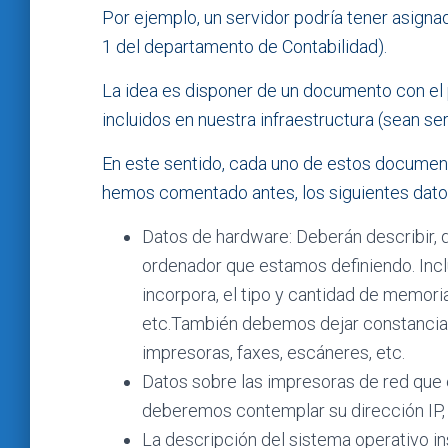
Por ejemplo, un servidor podría tener asign
1 del departamento de Contabilidad).
La idea es disponer de un documento con el p
incluidos en nuestra infraestructura (sean se
En este sentido, cada uno de estos document
hemos comentado antes, los siguientes dato
Datos de hardware: Deberán describir, d
ordenador que estamos definiendo. Inclu
incorpora, el tipo y cantidad de memoria,
etc.También debemos dejar constancia 
impresoras, faxes, escáneres, etc.
Datos sobre las impresoras de red que 
deberemos contemplar su dirección IP, 
La descripción del sistema operativo in