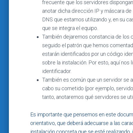
frecuente que los servidores dispongan 
anotar dicha dirección IP y máscara de 
DNS que estamos utilizando y, en su cas
que se integra el equipo.
También dejaremos constancia de los cl
seguido el patrón que hemos comentado 
estarán identificados por un código ide
sobre la instalación. Por esto, aquí no
identificador.
También es común que un servidor se ap
cabo su cometido (por ejemplo, servido
tanto, anotaremos qué servidores se uti
Es importante que pensemos en este docu
orientativo, que deberá adecuarse a las carac
instalación concreta que se esté realizando,