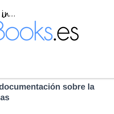
a documentación sobre la
ias