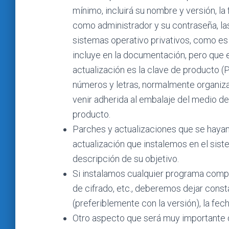
mínimo, incluirá su nombre y versión, la 
como administrador y su contraseña, las
sistemas operativo privativos, como es
incluye en la documentación, pero que 
actualización es la clave de producto (P
números y letras, normalmente organiz
venir adherida al embalaje del medio de
producto.
Parches y actualizaciones que se haya
actualización que instalemos en el siste
descripción de su objetivo.
Si instalamos cualquier programa comp
de cifrado, etc., deberemos dejar const
(preferiblemente con la versión), la fec
Otro aspecto que será muy importante d