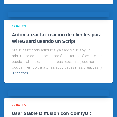
22.04 LTS
Automatizar la creación de clientes para
WireGuard usando un Script
Si sueles leer mis artículos, ya sabes que soy un
admirador de la automatización de tareas. Siempre que
puedo, trato de evitar las tareas repetitivas, que nos
ocupan tiempo para otras actividades más creativas (y,
Leer más…
22.04 LTS
Usar Stable Diffusion con ComfyUI: