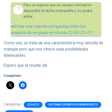
Pero se supone que un usuario normal no
dispondrá de dicha contraseña y no podrá
entrar.
Como ves, se trata de una característica muy sencilla de
manejar pero que nos ofrece unas posibilidades
interesantes.
Espero que te resulte útil.
Compártelo:
Categorías:
22.04 LTS
SISTEMAS OPERATIVOS MONOPUESTO