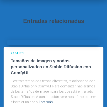
Entradas relacionadas
22.04 LTS
Tamaños de imagen y nodos
personalizados en Stable Diffusion con
ComfyUI
Hoy trataremos dos temas diferentes, relacionados con
Stable Diffusion y ComfyUI. Para comenzar, hablaremos
de los tamaños de imagen para los que está entrenado
Stable Diffusion. A continuación, veremos cómo obtener
e instalar un nodo
Leer más…