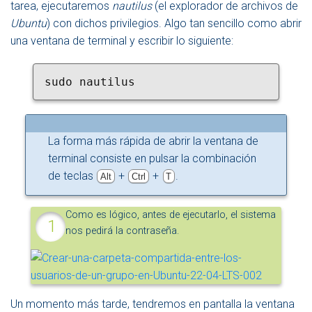
tarea, ejecutaremos
nautilus
(el explorador de archivos de
Ubuntu
) con dichos privilegios. Algo tan sencillo como abrir
una ventana de terminal y escribir lo siguiente:
sudo nautilus
La forma más rápida de abrir la ventana de
terminal consiste en pulsar la combinación
de teclas
+
+
.
Alt
Ctrl
T
Como es lógico, antes de ejecutarlo, el sistema
nos pedirá la contraseña.
Un momento más tarde, tendremos en pantalla la ventana