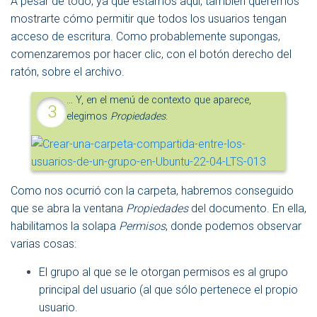
A pesar de todo, ya que estamos aquí, también queremos
mostrarte cómo permitir que todos los usuarios tengan
acceso de escritura. Como probablemente supongas,
comenzaremos por hacer clic, con el botón derecho del
ratón, sobre el archivo.
… Y, en el menú de contexto que aparece,
elegimos
Propiedades
.
Como nos ocurrió con la carpeta, habremos conseguido
que se abra la ventana
Propiedades
del documento. En ella,
habilitamos la solapa
Permisos
, donde podemos observar
varias cosas:
El grupo al que se le otorgan permisos es al grupo
principal del usuario (al que sólo pertenece el propio
usuario.