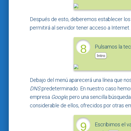
Después de esto, deberemos establecer los 
permitirá al servidor tener acceso a Internet.
8
Pulsamos la te
.
Intro
Debajo del menú aparecerá una línea que nos 
DNS
predeterminado. En nuestro caso hemos
empresa
Google
, pero una sencilla búsqued
considerable de ellos, ofrecidos por otras e
9
Escribimos el v