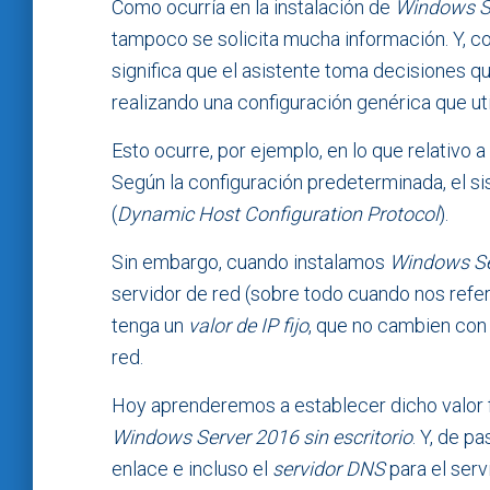
Como ocurría en la instalación de
Windows Se
tampoco se solicita mucha información. Y, co
significa que el asistente toma decisiones q
realizando una configuración genérica que ut
Esto ocurre, por ejemplo, en lo que relativo 
Según la configuración predeterminada, el s
(
Dynamic Host Configuration Protocol
).
Sin embargo, cuando instalamos
Windows Se
servidor de red (sobre todo cuando nos refe
tenga un
valor de IP fijo
, que no cambien con c
red.
Hoy aprenderemos a establecer dicho valor f
Windows Server 2016 sin escritorio
. Y, de p
enlace e incluso el
servidor DNS
para el serv