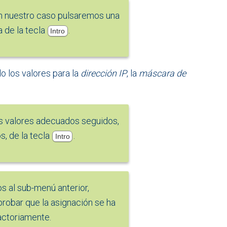
n nuestro caso pulsaremos una
a de la tecla
.
Intro
o los valores para la
dirección IP
, la
máscara de
s valores adecuados seguidos,
s, de la tecla
.
Intro
 al sub-menú anterior,
obar que la asignación se ha
factoriamente.