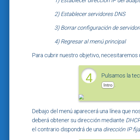
1) Establecer dirección IP del adap
2) Establecer servidores DNS
3) Borrar configuración de servido
4) Regresar al menú principal
Para cubrir nuestro objetivo, necesitaremos
4
Pulsamos la te
.
Intro
Debajo del menú aparecerá una línea que nos
deberá obtener su dirección mediante
DHC
el contrario dispondrá de una
dirección IP fij