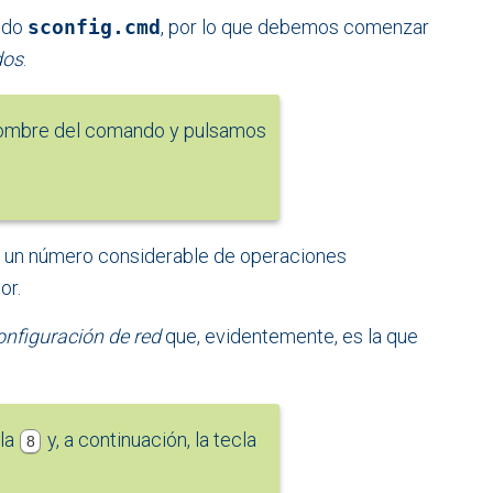
ando
sconfig.cmd
, por lo que debemos comenzar
dos
.
nombre del comando y pulsamos
ar un número considerable de operaciones
or.
onfiguración de red
que, evidentemente, es la que
cla
y, a continuación, la tecla
8