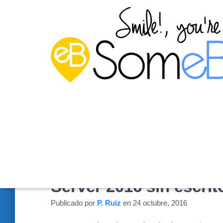
Configurar las funcio
Server 2016 sin escrit
Publicado por
P. Ruiz
en
24 octubre, 2016