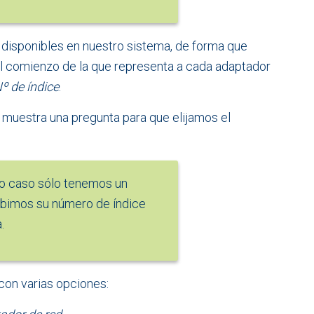
disponibles en nuestro sistema, de forma que
Al comienzo de la que representa a cada adaptador
º de índice
.
s muestra una pregunta para que elijamos el
o caso sólo tenemos un
ibimos su número de índice
.
on varias opciones: