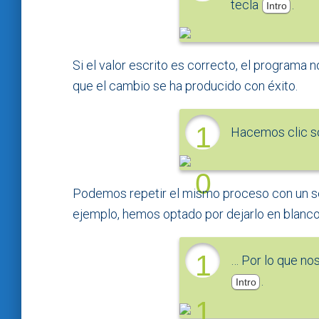
tecla
.
Intro
Si el valor escrito es correcto, el programa
que el cambio se ha producido con éxito.
1
Hacemos clic s
0
Podemos repetir el mismo proceso con un se
ejemplo, hemos optado por dejarlo en blanco
1
… Por lo que nos
.
Intro
1