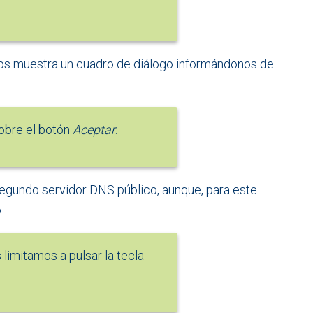
 nos muestra un cuadro de diálogo informándonos de
obre el botón
Aceptar
.
gundo servidor DNS público, aunque, para este
.
 limitamos a pulsar la tecla