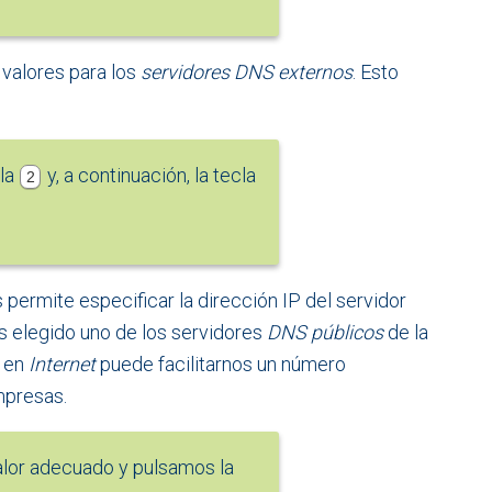
valores para los
servidores DNS externos
. Esto
cla
y, a continuación, la tecla
2
permite especificar la dirección IP del servidor
 elegido uno de los servidores
DNS públicos
de la
a en
Internet
puede facilitarnos un número
mpresas.
alor adecuado y pulsamos la