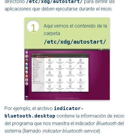
directorio
/etc/xdg/autostart/
para definir las
aplicaciones que deben ejecutarse durante el inicio.
1
Aquí vemos el contenido de la
carpeta
/etc/xdg/autostart/
.
Por ejemplo, el archivo
indicator-
bluetooth.desktop
contiene la información de inicio
del programa que nos muestra el indicador
Bluetooth
del
sistema (llamado
indicator-bluetooth-service
).