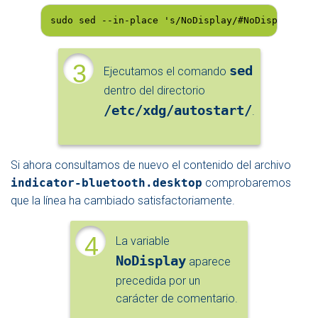
sudo sed --in-place 's/NoDisplay/#NoDisplay/g' 
3
sed
Ejecutamos el comando
dentro del directorio
/etc/xdg/autostart/
.
Si ahora consultamos de nuevo el contenido del archivo
indicator-bluetooth.desktop
comprobaremos
que la línea ha cambiado satisfactoriamente.
4
La variable
NoDisplay
aparece
precedida por un
carácter de comentario.