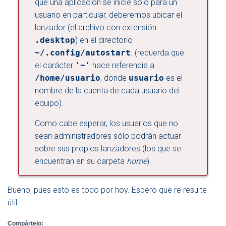
que una aplicación se inicie sólo para un
usuario en particular, deberemos ubicar el
lanzador (el archivo con extensión
.desktop
) en el directorio
~/.config/autostart
. (recuerda que
el carácter
'~'
hace referencia a
/home/usuario
, donde
usuario
es el
nombre de la cuenta de cada usuario del
equipo).
Como cabe esperar, los usuarios que no
sean administradores sólo podrán actuar
sobre sus propios lanzadores (los que se
encuentran en su carpeta
home
).
Bueno, pues esto es todo por hoy. Espero que re resulte
útil.
Compártelo: