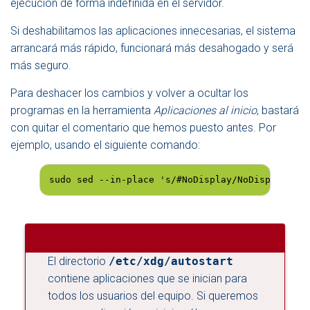
ejecución de forma indefinida en el servidor.
Si deshabilitamos las aplicaciones innecesarias, el sistema
arrancará más rápido, funcionará más desahogado y será
más seguro.
Para deshacer los cambios y volver a ocultar los
programas en la herramienta
Aplicaciones al inicio
, bastará
con quitar el comentario que hemos puesto antes. Por
ejemplo, usando el siguiente comando:
sudo sed --in-place 's/#NoDisplay/NoDisplay/g' 
El directorio
/etc/xdg/autostart
contiene aplicaciones que se inician para
todos los usuarios del equipo. Si queremos