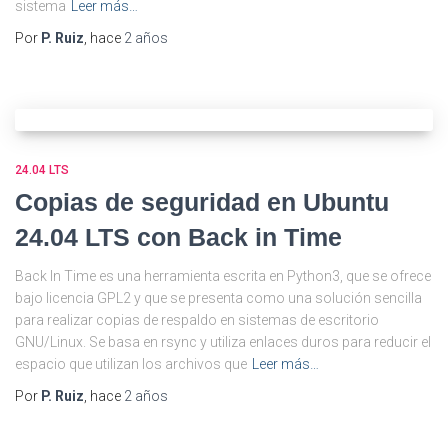
sistema
Leer más…
Por
P. Ruiz
, hace
2 años
24.04 LTS
Copias de seguridad en Ubuntu
24.04 LTS con Back in Time
Back In Time es una herramienta escrita en Python3, que se ofrece
bajo licencia GPL2 y que se presenta como una solución sencilla
para realizar copias de respaldo en sistemas de escritorio
GNU/Linux. Se basa en rsync y utiliza enlaces duros para reducir el
espacio que utilizan los archivos que
Leer más…
Por
P. Ruiz
, hace
2 años