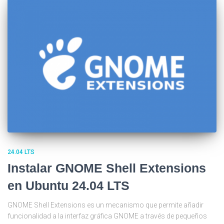
24.04 LTS
Instalar GNOME Shell Extensions
en Ubuntu 24.04 LTS
GNOME Shell Extensions es un mecanismo que permite añadir
funcionalidad a la interfaz gráfica GNOME a través de pequeños