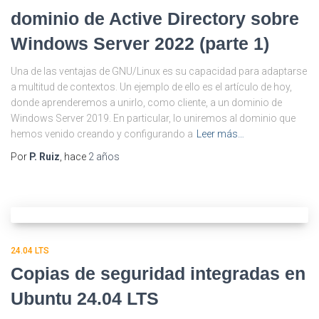
dominio de Active Directory sobre
Windows Server 2022 (parte 1)
Una de las ventajas de GNU/Linux es su capacidad para adaptarse
a multitud de contextos. Un ejemplo de ello es el artículo de hoy,
donde aprenderemos a unirlo, como cliente, a un dominio de
Windows Server 2019. En particular, lo uniremos al dominio que
hemos venido creando y configurando a
Leer más…
Por
P. Ruiz
, hace
2 años
24.04 LTS
Copias de seguridad integradas en
Ubuntu 24.04 LTS