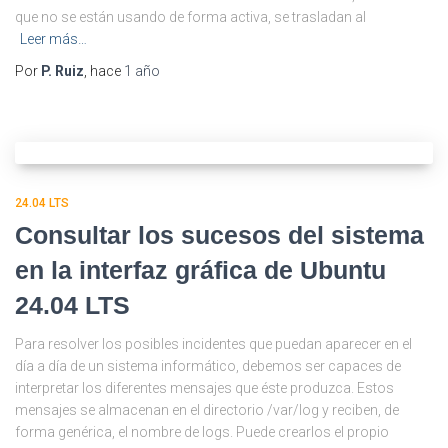
que no se están usando de forma activa, se trasladan al
Leer más…
Por
P. Ruiz
, hace
1 año
24.04 LTS
Consultar los sucesos del sistema
en la interfaz gráfica de Ubuntu
24.04 LTS
Para resolver los posibles incidentes que puedan aparecer en el
día a día de un sistema informático, debemos ser capaces de
interpretar los diferentes mensajes que éste produzca. Estos
mensajes se almacenan en el directorio /var/log y reciben, de
forma genérica, el nombre de logs. Puede crearlos el propio