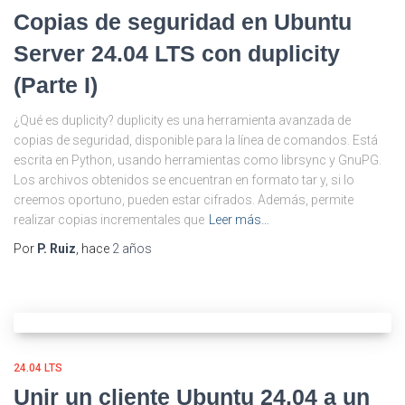
Copias de seguridad en Ubuntu
Server 24.04 LTS con duplicity
(Parte I)
¿Qué es duplicity? duplicity es una herramienta avanzada de
copias de seguridad, disponible para la línea de comandos. Está
escrita en Python, usando herramientas como librsync y GnuPG.
Los archivos obtenidos se encuentran en formato tar y, si lo
creemos oportuno, pueden estar cifrados. Además, permite
realizar copias incrementales que
Leer más…
Por
P. Ruiz
, hace
2 años
24.04 LTS
Unir un cliente Ubuntu 24.04 a un