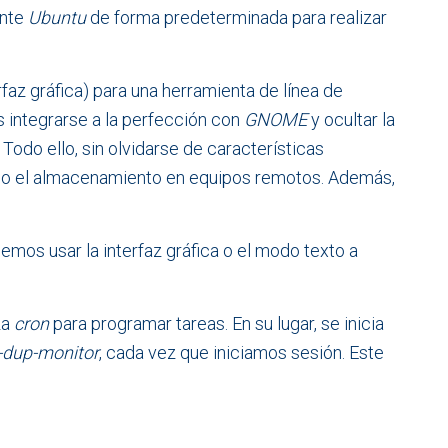
ente
Ubuntu
de forma predeterminada para realizar
rfaz gráfica) para una herramienta de línea de
s integrarse a la perfección con
GNOME
y ocultar la
Todo ello, sin olvidarse de características
s o el almacenamiento en equipos remotos. Además,
mos usar la interfaz gráfica o el modo texto a
za
cron
para programar tareas. En su lugar, se inicia
-dup-monitor
, cada vez que iniciamos sesión. Este