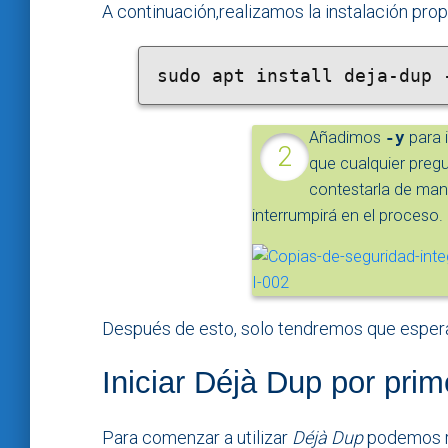
A continuación,realizamos la instalación pro
sudo apt install deja-dup 
Añadimos
-y
para 
que cualquier preg
contestarla de mane
interrumpirá en el proceso.
Después de esto, solo tendremos que esper
Iniciar Déjà Dup por pri
Para comenzar a utilizar
Déjà Dup
podemos re