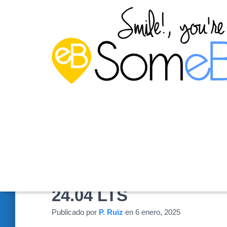
Copias de seguridad 
24.04 LTS
Publicado por
P. Ruiz
en
6 enero, 2025