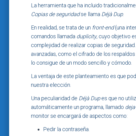
La herramienta que ha incluido tradicionalm
Copias de seguridad
se llama
Déjà Dup
.
En realidad, se trata de un
front-end
(una inte
comandos llamada
duplicity
, cuyo objetivo e
complejidad de realizar copias de seguridad. 
avanzadas, como el cifrado de los respaldo
lo consigue de un modo sencillo y cómodo.
La ventaja de este planteamiento es que pode
nuestra elección.
Una peculiaridad de
Déjà Dup
es que no utili
automáticamente un programa, llamado
deja
monitor se encargará de aspectos como:
Pedir la contraseña.