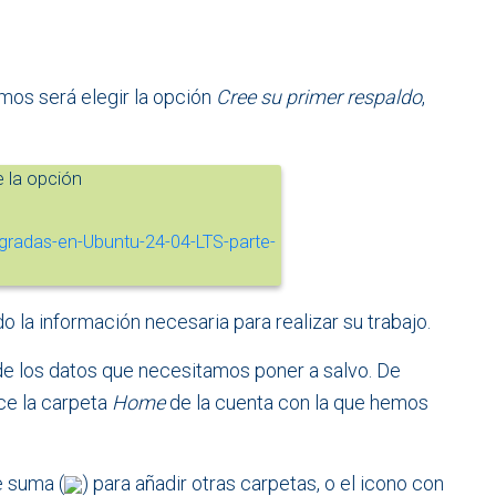
mos será elegir la opción
Cree su primer respaldo
,
 la opción
do la información necesaria para realizar su trabajo.
de los datos que necesitamos poner a salvo. De
ce la carpeta
Home
de la cuenta con la que hemos
e suma (
) para añadir otras carpetas, o el icono con