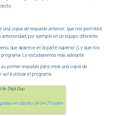
pecto.
 una copia de respaldo anterior
, que nos permitirá
anterioridad, por ejemplo en un equipo diferente.
nú, que aparece en la parte superior (
), y que nos
l programa. Lo estudiaremos más adelante.
 su primer respaldo
, para crear una copia de
sí a utilizar el programa.
l de
Déjà Dup
.