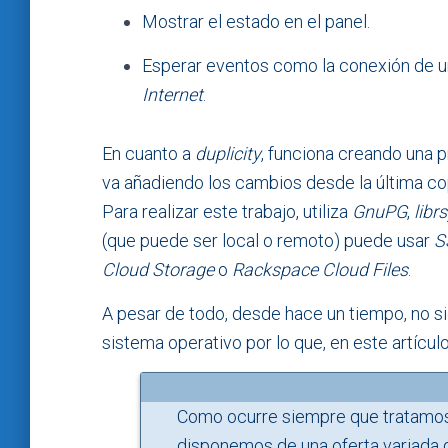
Mostrar el estado en el panel.
Esperar eventos como la conexión de 
Internet
.
En cuanto a
duplicity
, funciona creando una 
va añadiendo los cambios desde la última co
Para realizar este trabajo, utiliza
GnuPG
,
libr
(que puede ser local o remoto) puede usar
S
Cloud Storage
o
Rackspace Cloud Files
.
A pesar de todo, desde hace un tiempo, no s
sistema operativo por lo que, en este artícu
Como ocurre siempre que tratamos c
disponemos de una oferta variada 