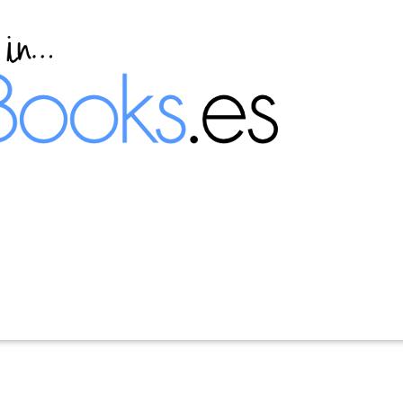
integradas en Ubuntu