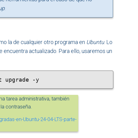
up
.
omo la de cualquier otro programa en
Ubuntu
. Lo
e encuentra actualizado. Para ello, usaremos un
t upgrade -y
a tarea administrativa, también
 la contraseña.