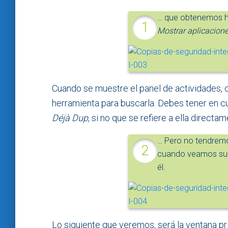
… que obtenemos ha
Mostrar aplicacion
Cuando se muestre el panel de actividades, 
herramienta para buscarla. Debes tener en cu
Déjà Dup
, si no que se refiere a ella direc
… Pero no tendremo
cuando veamos su 
él.
Lo siguiente que veremos, será la ventana pr