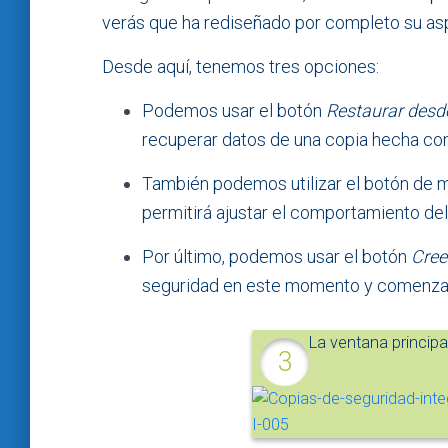
verás que ha rediseñado por completo su as
Desde aquí, tenemos tres opciones:
Podemos usar el botón
Restaurar desde
recuperar datos de una copia hecha con 
También podemos utilizar el botón de me
permitirá ajustar el comportamiento de
Por último, podemos usar el botón
Cree
seguridad en este momento y comenzar a
La ventana principa