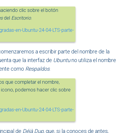
ciendo clic sobre el botón
es
del
Escritorio
.
comenzaremos a escribir parte del nombre de la
enta que la interfaz de
Ubuntu
no utiliza el nombre
tamente como
Respaldos
.
s que completar el nombre,
icono, podemos hacer clic sobre
incipal de
Déjà Dup
, que, si la conoces de antes,