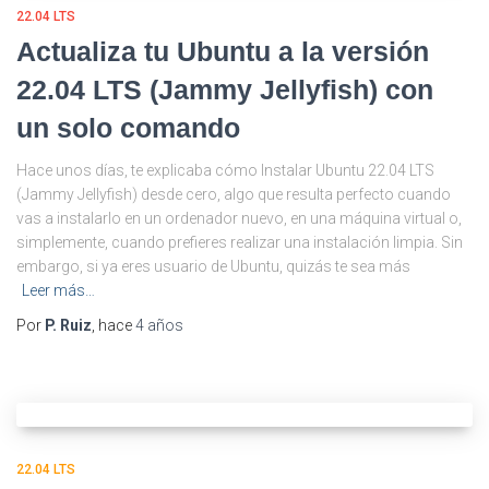
22.04 LTS
Actualiza tu Ubuntu a la versión
22.04 LTS (Jammy Jellyfish) con
un solo comando
Hace unos días, te explicaba cómo Instalar Ubuntu 22.04 LTS
(Jammy Jellyfish) desde cero, algo que resulta perfecto cuando
vas a instalarlo en un ordenador nuevo, en una máquina virtual o,
simplemente, cuando prefieres realizar una instalación limpia. Sin
embargo, si ya eres usuario de Ubuntu, quizás te sea más
Leer más…
Por
P. Ruiz
, hace
4 años
22.04 LTS