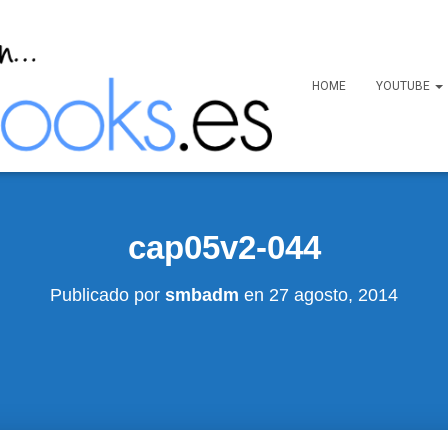
HOME
YOUTUBE
cap05v2-044
Publicado por
smbadm
en
27 agosto, 2014