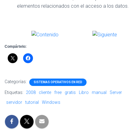
elementos relacionados con el acceso a los datos.
Compártelo:
Categorías:
SISTEMAS OPERATIVOS EN RED
Etiquetas:
2008
cliente
free
gratis
Libro
manual
Server
servidor
tutorial
Windows