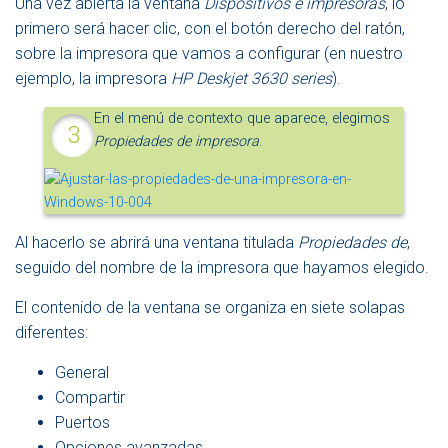
Una vez abierta la ventana
Dispositivos e impresoras
, lo
primero será hacer clic, con el botón derecho del ratón,
sobre la impresora que vamos a configurar (en nuestro
ejemplo, la impresora
HP Deskjet 3630 series
).
En el menú de contexto que aparece, elegimos
Propiedades de impresora
.
Al hacerlo se abrirá una ventana titulada
Propiedades de
,
seguido del nombre de la impresora que hayamos elegido.
El contenido de la ventana se organiza en siete solapas
diferentes:
General
Compartir
Puertos
Opciones avanzadas