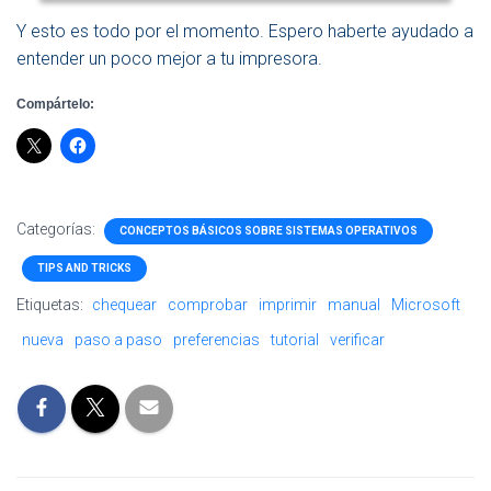
Y esto es todo por el momento. Espero haberte ayudado a
entender un poco mejor a tu impresora.
Compártelo:
Categorías:
CONCEPTOS BÁSICOS SOBRE SISTEMAS OPERATIVOS
TIPS AND TRICKS
Etiquetas:
chequear
comprobar
imprimir
manual
Microsoft
nueva
paso a paso
preferencias
tutorial
verificar