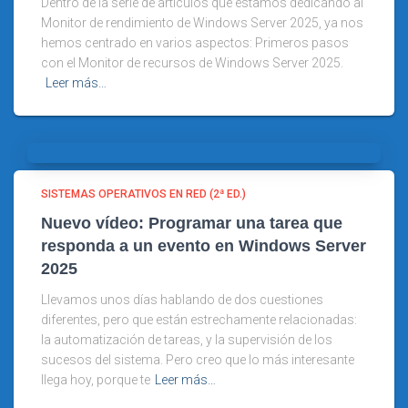
Dentro de la serie de artículos que estamos dedicando al
Monitor de rendimiento de Windows Server 2025, ya nos
hemos centrado en varios aspectos: Primeros pasos
con el Monitor de recursos de Windows Server 2025.
Leer más…
SISTEMAS OPERATIVOS EN RED (2ª ED.)
Nuevo vídeo: Programar una tarea que
responda a un evento en Windows Server
2025
Llevamos unos días hablando de dos cuestiones
diferentes, pero que están estrechamente relacionadas:
la automatización de tareas, y la supervisión de los
sucesos del sistema. Pero creo que lo más interesante
llega hoy, porque te
Leer más…