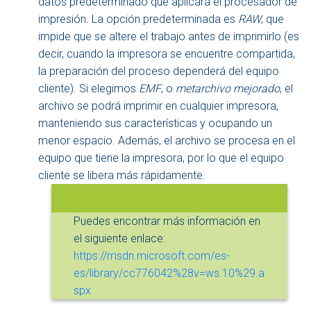
datos predeterminado que aplicará el procesador de
impresión. La opción predeterminada es
RAW
, que
impide que se altere el trabajo antes de imprimirlo (es
decir, cuando la impresora se encuentre compartida,
la preparación del proceso dependerá del equipo
cliente). Si elegimos
EMF
, o
metarchivo mejorado
, el
archivo se podrá imprimir en cualquier impresora,
manteniendo sus características y ocupando un
menor espacio. Además, el archivo se procesa en el
equipo que tiene la impresora, por lo que el equipo
cliente se libera más rápidamente.
Puedes encontrar más información en
el siguiente enlace:
https://msdn.microsoft.com/es-
es/library/cc776042%28v=ws.10%29.a
spx