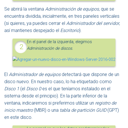
Se abrirá la ventana
Administración de equipos
, que se
encuentra dividida, inicialmente, en tres paneles verticales
(si quieres, ya puedes cerrar el
Administrador del servidor
,
así mantienes despejado el
Escritorio
).
En el panel de la izquierda, elegimos
Administración de discos.
El
Administrador de equipos
detectará que dispone de un
disco nuevo. En nuestro caso, lo ha etiquetado como
Disco 1
(el
Disco 0
es el que teníamos instalado en el
sistema desde el principio). En la parte inferior de la
ventana, indicaremos si preferimos utilizar un
registro de
inicio maestro
(MBR) o una
tabla de partición GUID
(GPT)
en este disco.