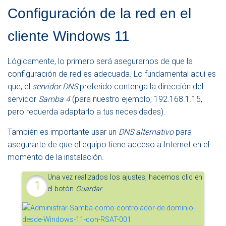
Configuración de la red en el
cliente Windows 11
Lógicamente, lo primero será asegurarnos de que la
configuración de red es adecuada. Lo fundamental aquí es
que, el
servidor DNS
preferido contenga la dirección del
servidor
Samba 4
(para nuestro ejemplo, 192.168.1.15,
pero recuerda adaptarlo a tus necesidades).
También es importante usar un
DNS alternativo
para
asegurarte de que el equipo tiene acceso a Internet en el
momento de la instalación.
Una vez realizados los ajustes, hacemos clic en
el botón
Guardar
.