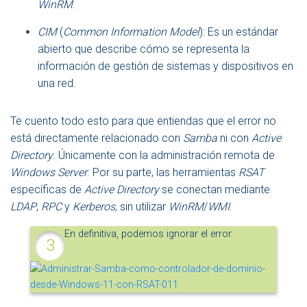
WinRM
.
CIM
(
Common Information Model
): Es un estándar
abierto que describe cómo se representa la
información de gestión de sistemas y dispositivos en
una red.
Te cuento todo esto para que entiendas que el error no
está directamente relacionado con
Samba
ni con
Active
Directory
. Únicamente con la administración remota de
Windows Server
. Por su parte, las herramientas
RSAT
específicas de
Active Directory
se conectan mediante
LDAP
,
RPC
y
Kerberos
, sin utilizar
WinRM
/
WMI
.
En definitiva, podemos ignorar el error.