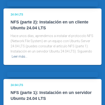
24.04 LTS
NFS (parte 2): Instalación en un cliente
Ubuntu 24.04 LTS
Hace unos días, aprendimos a instalar el protocolo NFS
(Network File System) en un equipo con Ubuntu Server
24.04 LTS (puedes consultar el artículo NFS (parte 1):
Instalación en un servidor Ubuntu 24.04 LTS). Siguiendo
Leer más…
24.04 LTS
NFS (parte 1): Instalación en un servidor
Ubuntu 24.04 LTS