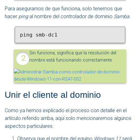
Para asegurarnos de que funciona, solo tenemos que
hacer
ping
al nombre del controlador de dominio
Samba
.
ping smb-dc1
Sin funciona, significa que la resolución del
nombre está funcionando correctamente.
Unir el cliente al dominio
Como ya hemos explicado el proceso con detalle en el
artículo referido arriba, aquí solo mencionaremos algunos
aspectos particulares:
Observa que el nombre del equipo
Windows 11
será