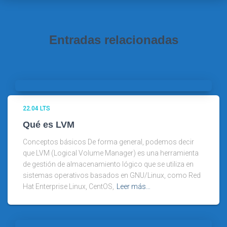
Entradas relacionadas
22.04 LTS
Qué es LVM
Conceptos básicos De forma general, podemos decir
que LVM (Logical Volume Manager) es una herramienta
de gestión de almacenamiento lógico que se utiliza en
sistemas operativos basados en GNU/Linux, como Red
Hat Enterprise Linux, CentOS,
Leer más…