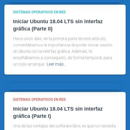
SISTEMAS OPERATIVOS EN RED
Iniciar Ubuntu 18.04 LTS sin interfaz
gráfica (Parte II)
Hace unos días, en la primera parte de este artículo,
comentábamos la importancia de poder iniciar sesión
en Ubuntu sin la interfaz gráfica. Además, te
enseñábamos a conseguirlo, de forma temporal, para
un solo arranque.
Leer más…
SISTEMAS OPERATIVOS EN RED
Iniciar Ubuntu 18.04 LTS sin interfaz
gráfica (Parte I)
Una de las ventajas del software libre, es que no necesita