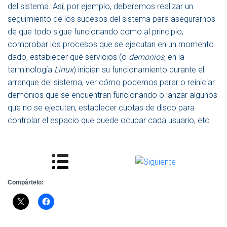
del sistema. Así, por ejemplo, deberemos realizar un
A
C
seguimiento de los sucesos del sistema para asegurarnos
I
de que todo sigue funcionando como al principio,
Ó
comprobar los procesos que se ejecutan en un momento
N
dado, establecer qué servicios (o
demonios
, en la
terminología
Linux
) inician su funcionamiento durante el
arranque del sistema, ver cómo podemos parar o reiniciar
demonios que se encuentran funcionando o lanzar algunos
que no se ejecuten, establecer cuotas de disco para
controlar el espacio que puede ocupar cada usuario, etc.
Compártelo: