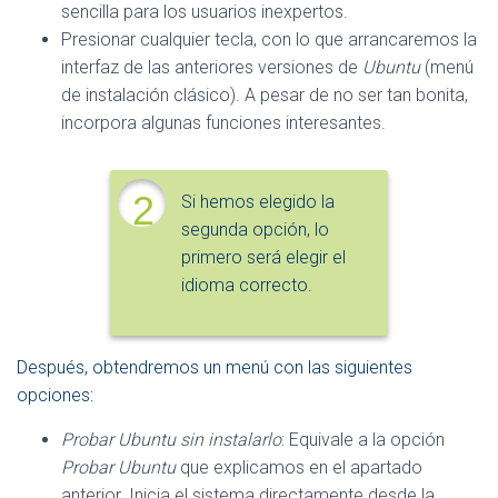
sencilla para los usuarios inexpertos.
Presionar cualquier tecla, con lo que arrancaremos la
interfaz de las anteriores versiones de
Ubuntu
(menú
de instalación clásico). A pesar de no ser tan bonita,
incorpora algunas funciones interesantes.
2
Si hemos elegido la
segunda opción, lo
primero será elegir el
idioma correcto.
Después, obtendremos un menú con las siguientes
opciones:
Probar Ubuntu sin instalarlo
: Equivale a la opción
Probar Ubuntu
que explicamos en el apartado
anterior. Inicia el sistema directamente desde la