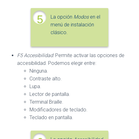
5
La opción
Modos
en el
menú de instalación
clásico.
F5 Accesibilidad
: Permite activar las opciones de
accesibilidad. Podemos elegir entre:
Ninguna.
Contraste alto.
Lupa.
Lector de pantalla.
Terminal Braille.
Modificadores de teclado.
Teclado en pantalla.