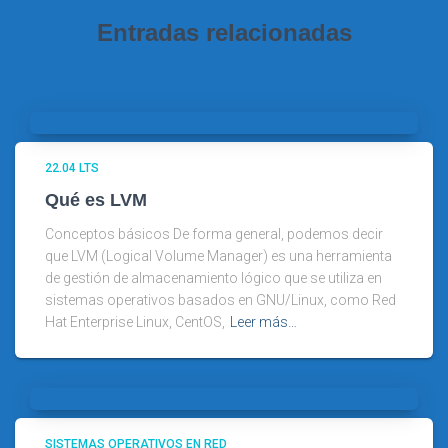
Entradas relacionadas
22.04 LTS
Qué es LVM
Conceptos básicos De forma general, podemos decir
que LVM (Logical Volume Manager) es una herramienta
de gestión de almacenamiento lógico que se utiliza en
sistemas operativos basados en GNU/Linux, como Red
Hat Enterprise Linux, CentOS,
Leer más…
SISTEMAS OPERATIVOS EN RED