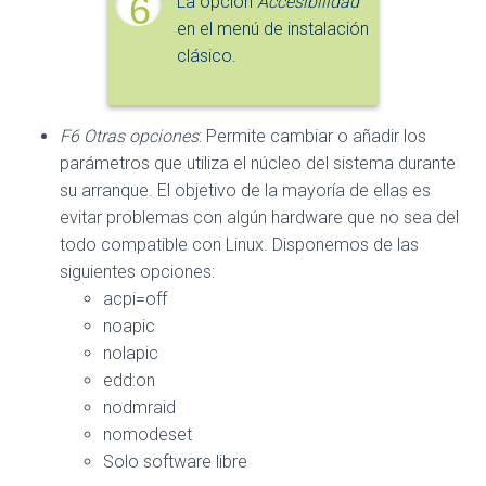
6
La opción
Accesibilidad
en el menú de instalación
clásico.
F6 Otras opciones
: Permite cambiar o añadir los
parámetros que utiliza el núcleo del sistema durante
su arranque. El objetivo de la mayoría de ellas es
evitar problemas con algún hardware que no sea del
todo compatible con Linux. Disponemos de las
siguientes opciones:
acpi=off
noapic
nolapic
edd:on
nodmraid
nomodeset
Solo software libre