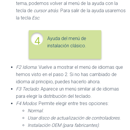
tema, podemos volver al menú de la ayuda con la
tecla de
cursor atrás
. Para salir de la ayuda usaremos
la tecla
Esc
.
4
Ayuda del menú de
instalación clásico.
F2 Idioma
: Vuelve a mostrar el menú de idiomas que
hemos visto en el paso 2. Si no has cambiado de
idioma al principio, puedes hacerlo ahora.
F3 Teclado
: Aparece un menú similar al de idiomas
para elegir la distribución del teclado.
F4 Modos
: Permite elegir entre tres opciones:
Normal
.
Usar disco de actualización de controladores
.
Instalación OEM (para fabricantes)
.