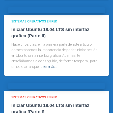
SISTEMAS OPERATIVOS EN RED
Iniciar Ubuntu 18.04 LTS sin interfaz
gráfica (Parte II)
Hace unos días, en la primera parte de este artículo,
comentábamos la importancia de poder iniciar sesión
en Ubuntu sin la interfaz gráfica. Además, te
enseñábamos a conseguirlo, de forma temporal, para
un solo arranque.
Leer más…
SISTEMAS OPERATIVOS EN RED
Iniciar Ubuntu 18.04 LTS sin interfaz
gráfica (Parte I)