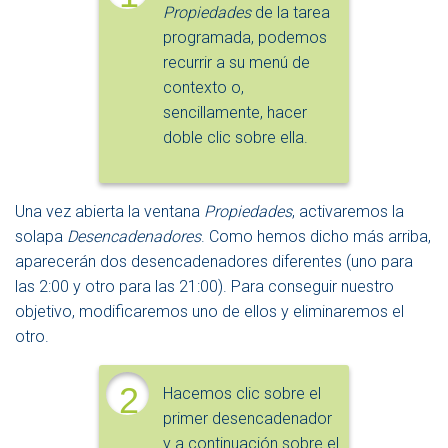
Propiedades
de la tarea
programada, podemos
recurrir a su menú de
contexto o,
sencillamente, hacer
doble clic sobre ella.
Una vez abierta la ventana
Propiedades
, activaremos la
solapa
Desencadenadores
. Como hemos dicho más arriba,
aparecerán dos desencadenadores diferentes (uno para
las 2:00 y otro para las 21:00). Para conseguir nuestro
objetivo, modificaremos uno de ellos y eliminaremos el
otro.
2
Hacemos clic sobre el
primer desencadenador
y a continuación sobre el