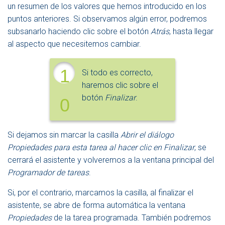
un resumen de los valores que hemos introducido en los
puntos anteriores. Si observamos algún error, podremos
subsanarlo haciendo clic sobre el botón
Atrás
, hasta llegar
al aspecto que necesitemos cambiar.
1
Si todo es correcto,
haremos clic sobre el
botón
Finalizar
.
0
Si dejamos sin marcar la casilla
Abrir el diálogo
Propiedades para esta tarea al hacer clic en Finalizar
, se
cerrará el asistente y volveremos a la ventana principal del
Programador de tareas
.
Si, por el contrario, marcamos la casilla, al finalizar el
asistente, se abre de forma automática la ventana
Propiedades
de la tarea programada. También podremos