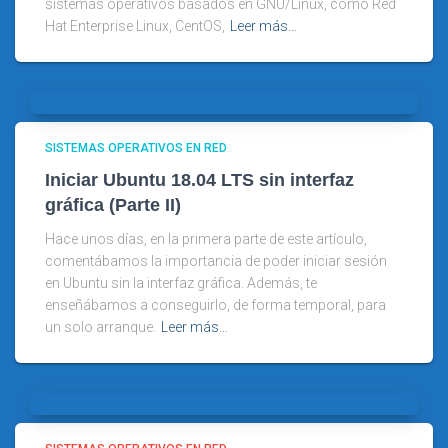
sistemas operativos basados en GNU/Linux, como Red
Hat Enterprise Linux, CentOS,
Leer más…
SISTEMAS OPERATIVOS EN RED
Iniciar Ubuntu 18.04 LTS sin interfaz
gráfica (Parte II)
Hace unos días, en la primera parte de este artículo,
comentábamos la importancia de poder iniciar sesión
en Ubuntu sin la interfaz gráfica. Además, te
enseñábamos a conseguirlo, de forma temporal, para
un solo arranque.
Leer más…