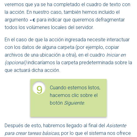
veremos que ya se ha completado el cuadro de texto con
la acción. En nuestro caso, también hemos incluido el
argumento
-c
para indicar que queremos defragmentar
todos los volúmenes locales del servidor.
En el caso de que la acción ingresada necesite interactuar
con los datos de alguna carpeta (por ejemplo, copiar
archivos de una ubicación a otra), en el cuadro
Iniciar en
(opcional)
indicaríamos la carpeta predeterminada sobre la
que actuará dicha acción.
9
Cuando estemos listos,
hacemos clic sobre el
botón
Siguiente
.
Después de esto, habremos llegado al final del
Asistente
para crear tareas básicas
, por lo que el sistema nos ofrece