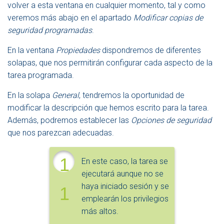
volver a esta ventana en cualquier momento, tal y como
veremos más abajo en el apartado
Modificar copias de
seguridad programadas
.
En la ventana
Propiedades
dispondremos de diferentes
solapas, que nos permitirán configurar cada aspecto de la
tarea programada.
En la solapa
General
, tendremos la oportunidad de
modificar la descripción que hemos escrito para la tarea.
Además, podremos establecer las
Opciones de seguridad
que nos parezcan adecuadas.
1
En este caso, la tarea se
ejecutará aunque no se
haya iniciado sesión y se
1
emplearán los privilegios
más altos.