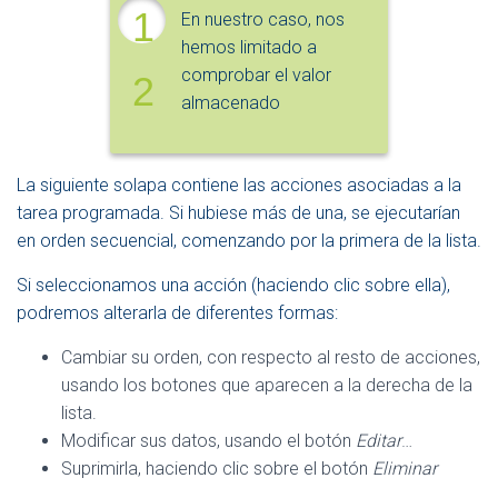
1
En nuestro caso, nos
hemos limitado a
comprobar el valor
2
almacenado
La siguiente solapa contiene las acciones asociadas a la
tarea programada. Si hubiese más de una, se ejecutarían
en orden secuencial, comenzando por la primera de la lista.
Si seleccionamos una acción (haciendo clic sobre ella),
podremos alterarla de diferentes formas:
Cambiar su orden, con respecto al resto de acciones,
usando los botones que aparecen a la derecha de la
lista.
Modificar sus datos, usando el botón
Editar
…
Suprimirla, haciendo clic sobre el botón
Eliminar