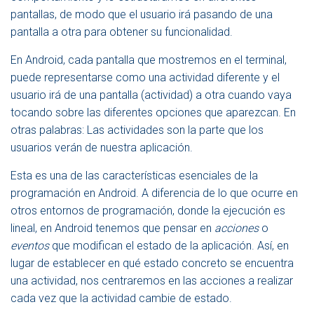
N
pantallas, de modo que el usuario irá pasando de una
A
pantalla a otra para obtener su funcionalidad.
V
E
En Android, cada pantalla que mostremos en el terminal,
G
puede representarse como una actividad diferente y el
A
C
usuario irá de una pantalla (actividad) a otra cuando vaya
I
tocando sobre las diferentes opciones que aparezcan. En
Ó
otras palabras: Las actividades son la parte que los
N
usuarios verán de nuestra aplicación.
Esta es una de las características esenciales de la
programación en Android. A diferencia de lo que ocurre en
otros entornos de programación, donde la ejecución es
lineal, en Android tenemos que pensar en
acciones
o
eventos
que modifican el estado de la aplicación. Así, en
lugar de establecer en qué estado concreto se encuentra
una actividad, nos centraremos en las acciones a realizar
cada vez que la actividad cambie de estado.