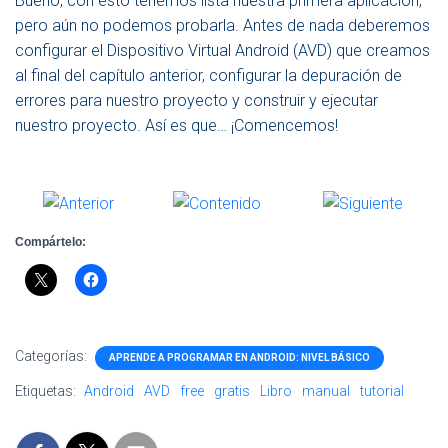
Bueno, con esto tenemos lista nuestra primera aplicación,
pero aún no podemos probarla. Antes de nada deberemos
configurar el Dispositivo Virtual Android (AVD) que creamos
al final del capítulo anterior, configurar la depuración de
errores para nuestro proyecto y construir y ejecutar
nuestro proyecto. Así es que… ¡Comencemos!
Compártelo:
Categorías:
APRENDE A PROGRAMAR EN ANDROID: NIVEL BÁSICO
Etiquetas:
Android
AVD
free
gratis
Libro
manual
tutorial