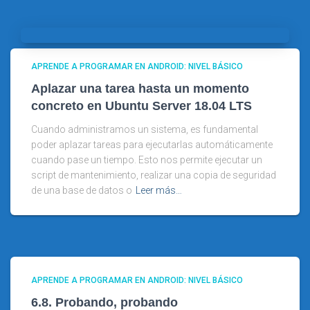
APRENDE A PROGRAMAR EN ANDROID: NIVEL BÁSICO
Aplazar una tarea hasta un momento
concreto en Ubuntu Server 18.04 LTS
Cuando administramos un sistema, es fundamental
poder aplazar tareas para ejecutarlas automáticamente
cuando pase un tiempo. Esto nos permite ejecutar un
script de mantenimiento, realizar una copia de seguridad
de una base de datos o
Leer más…
APRENDE A PROGRAMAR EN ANDROID: NIVEL BÁSICO
6.8. Probando, probando