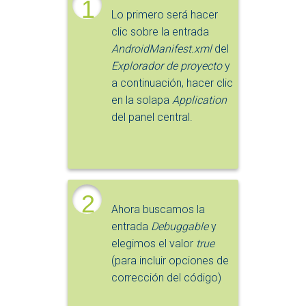
1
Lo primero será hacer
clic sobre la entrada
AndroidManifest.xml
del
Explorador de proyecto
y
a continuación, hacer clic
en la solapa
Application
del panel central.
2
Ahora buscamos la
entrada
Debuggable
y
elegimos el valor
true
(para incluir opciones de
corrección del código)