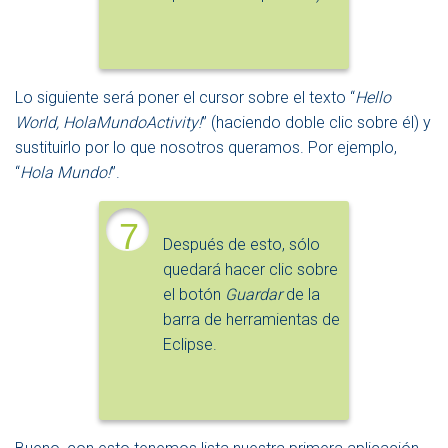
Lo siguiente será poner el cursor sobre el texto “
Hello
World, HolaMundoActivity!
” (haciendo doble clic sobre él) y
sustituirlo por lo que nosotros queramos. Por ejemplo,
“
Hola Mundo!
”.
7
Después de esto, sólo
quedará hacer clic sobre
el botón
Guardar
de la
barra de herramientas de
Eclipse.