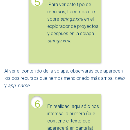
5
Para ver este tipo de
recursos, hacemos clic
sobre
strings.xml
en el
explorador de proyectos
y después en la solapa
strings.xml
.
Al ver el contenido de la solapa, observarás que aparecen
los dos recursos que hemos mencionado más arriba:
hello
y
app_name
.
6
En realidad, aquí sólo nos
interesa la primera (que
contiene el texto que
aparecerá en pantalla)