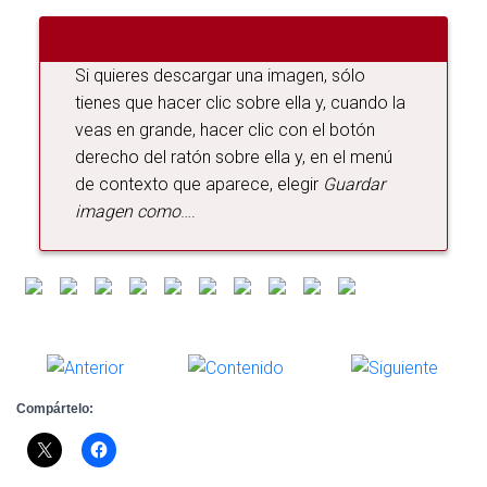
A
C
I
Si quieres descargar una imagen, sólo
Ó
N
tienes que hacer clic sobre ella y, cuando la
veas en grande, hacer clic con el botón
derecho del ratón sobre ella y, en el menú
de contexto que aparece, elegir
Guardar
imagen como
….
Compártelo: