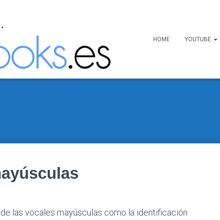
HOME
YOUTUBE
mayúsculas
s de las vocales mayúsculas como la identificación