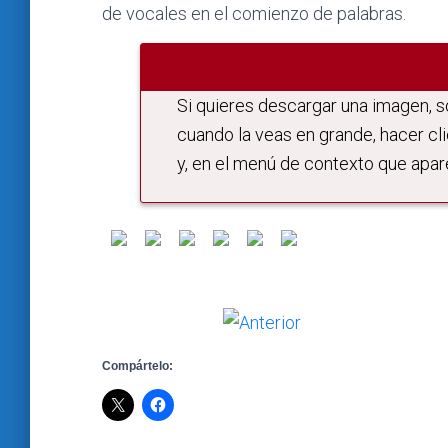
de vocales en el comienzo de palabras.
Si quieres descargar una imagen, só
cuando la veas en grande, hacer cli
y, en el menú de contexto que apar
Compártelo: