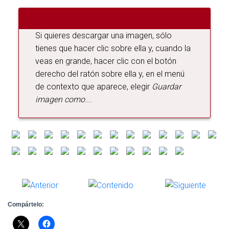
A
C
I
Si quieres descargar una imagen, sólo
Ó
N
tienes que hacer clic sobre ella y, cuando la
veas en grande, hacer clic con el botón
derecho del ratón sobre ella y, en el menú
de contexto que aparece, elegir
Guardar
imagen como
….
Compártelo: