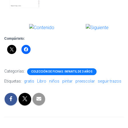
Compártelo:
Categorías:
COLECCIÓN DE FICHAS: INFANTIL DE 3 AÑOS
Etiquetas:
gratis
Libro
niños
pintar
preescolar
seguir trazos