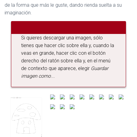
G
de la forma que más le guste, dando rienda suelta a su
A
imaginación.
C
I
Ó
N
Si quieres descargar una imagen, sólo
tienes que hacer clic sobre ella y, cuando la
veas en grande, hacer clic con el botón
derecho del ratón sobre ella y, en el menú
de contexto que aparece, elegir
Guardar
imagen como
….