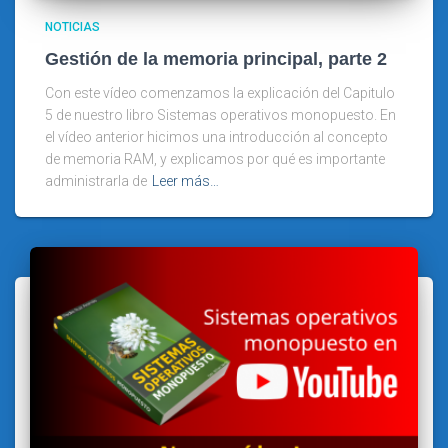
NOTICIAS
Gestión de la memoria principal, parte 2
Con este vídeo comenzamos la explicación del Capitulo
5 de nuestro libro Sistemas operativos monopuesto. En
el vídeo anterior hicimos una introducción al concepto
de memoria RAM, y explicamos por qué es importante
administrarla de
Leer más…