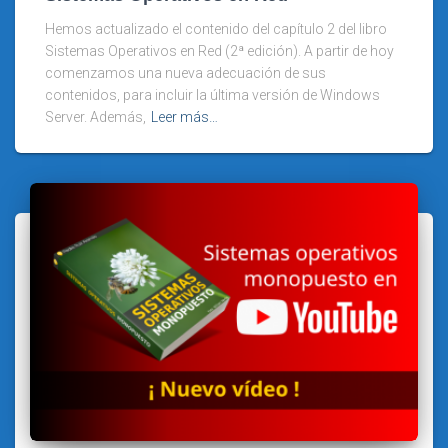
Hemos actualizado el contenido del capítulo 2 del libro
Sistemas Operativos en Red (2ª edición). A partir de hoy
comenzamos una nueva adecuación de sus
contenidos, para incluir la última versión de Windows
Server. Además,
Leer más…