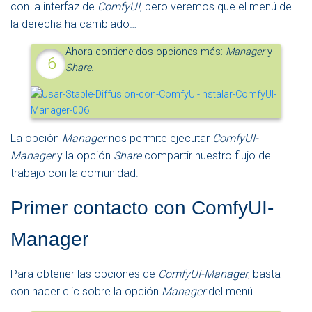
con la interfaz de
ComfyUI
, pero veremos que el menú de
la derecha ha cambiado…
Ahora contiene dos opciones más:
Manager
y
Share
.
La opción
Manager
nos permite ejecutar
ComfyUI-
Manager
y la opción
Share
compartir nuestro flujo de
trabajo con la comunidad.
Primer contacto con ComfyUI-
Manager
Para obtener las opciones de
ComfyUI-Manager
, basta
con hacer clic sobre la opción
Manager
del menú.