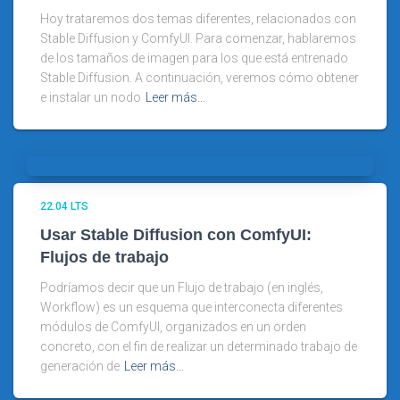
Hoy trataremos dos temas diferentes, relacionados con
Stable Diffusion y ComfyUI. Para comenzar, hablaremos
de los tamaños de imagen para los que está entrenado
Stable Diffusion. A continuación, veremos cómo obtener
e instalar un nodo
Leer más…
22.04 LTS
Usar Stable Diffusion con ComfyUI:
Flujos de trabajo
Podríamos decir que un Flujo de trabajo (en inglés,
Workflow) es un esquema que interconecta diferentes
módulos de ComfyUI, organizados en un orden
concreto, con el fin de realizar un determinado trabajo de
generación de
Leer más…