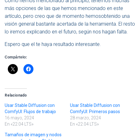
Como hemos mencionado al principio, tenemos muchas
más opciones de las que hemos mencionado en este
artículo, pero creo que de momento hemosobtenido una
visión general bastante acertada de la herramienta. El resto
lo iremos explicando en el futuro, según nos hagan falta.
Espero que el te haya resultado interesante.
Compártelo:
Relacionado
Usar Stable Diffusion con
Usar Stable Diffusion con
ComfyUI: Flujos de trabajo
ComfyUI: Primeros pasos
16 mayo, 2024
28 marzo, 2024
En «22.04 LTS»
En «22.04 LTS»
Tamaños de imagen y nodos