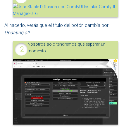
Al hacerlo, verás que el título del botón cambia por
Updating all…
Nosotros solo tendremos que esperar un
momento.