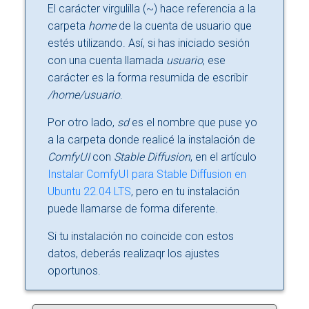
El carácter virgulilla (~) hace referencia a la
carpeta
home
de la cuenta de usuario que
estés utilizando. Así, si has iniciado sesión
con una cuenta llamada
usuario
, ese
carácter es la forma resumida de escribir
/home/usuario
.
Por otro lado,
sd
es el nombre que puse yo
a la carpeta donde realicé la instalación de
ComfyUI
con
Stable Diffusion
, en el artículo
Instalar ComfyUI para Stable Diffusion en
Ubuntu 22.04 LTS
, pero en tu instalación
puede llamarse de forma diferente.
Si tu instalación no coincide con estos
datos, deberás realizaqr los ajustes
oportunos.