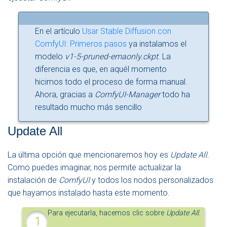
En el artículo
Usar Stable Diffusion con
ComfyUI: Primeros pasos
ya instalamos el
modelo
v1-5-pruned-emaonly.ckpt
. La
diferencia es que, en aquél momento
hicimos todo el proceso de forma manual.
Ahora, gracias a
ComfyUI-Manager
todo ha
resultado mucho más sencillo
Update All
La última opción que mencionaremos hoy es
Update All
.
Como puedes imaginar, nos permite actualizar la
instalación de
ComfyUI
y todos los nodos personalizados
que hayamos instalado hasta este momento.
Para ejecutarla, hacemos clic sobre
Update All
.