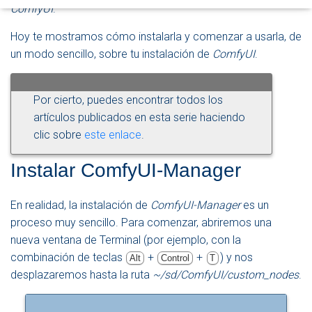
ComfyUI
.
Hoy te mostramos cómo instalarla y comenzar a usarla, de
un modo sencillo, sobre tu instalación de
ComfyUI
.
Por cierto, puedes encontrar todos los
artículos publicados en esta serie haciendo
clic sobre
este enlace
.
Instalar ComfyUI-Manager
En realidad, la instalación de
ComfyUI-Manager
es un
proceso muy sencillo. Para comenzar, abriremos una
nueva ventana de Terminal (por ejemplo, con la
combinación de teclas
+
+
) y nos
Alt
Control
T
desplazaremos hasta la ruta
~/sd/ComfyUI/custom_nodes
.