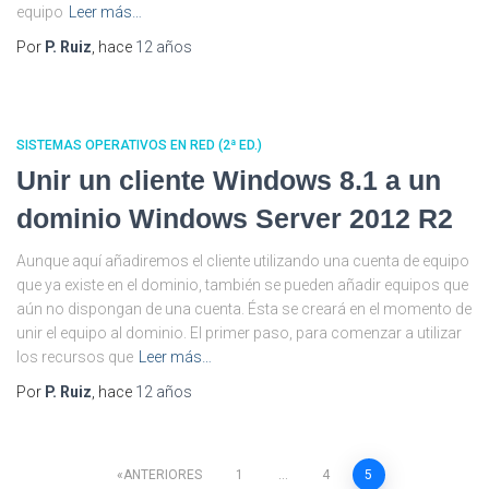
equipo
Leer más…
Por
P. Ruiz
, hace
12 años
SISTEMAS OPERATIVOS EN RED (2ª ED.)
Unir un cliente Windows 8.1 a un
dominio Windows Server 2012 R2
Aunque aquí añadiremos el cliente utilizando una cuenta de equipo
que ya existe en el dominio, también se pueden añadir equipos que
aún no dispongan de una cuenta. Ésta se creará en el momento de
unir el equipo al dominio. El primer paso, para comenzar a utilizar
los recursos que
Leer más…
Por
P. Ruiz
, hace
12 años
Paginación
ANTERIORES
1
…
4
5