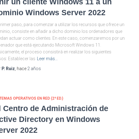
nir un cliente Windows 11 a un
ominio Windows Server 2022
primer paso, para comenzar a utilizar los recursos que ofrece un
inio, consiste en añadir a dicho dominio los ordenadores que
dan actuar como clientes. En este caso, comenzaremos por un
enador que está ejecutando Microsoft Windows 11.
icamente, el proceso consistirá en realizar los siguientes
os: Establecer las
Leer más…
r
P. Ruiz
, hace
2 años
TEMAS OPERATIVOS EN RED (2ª ED.)
l Centro de Administración de
ctive Directory en Windows
erver 2022