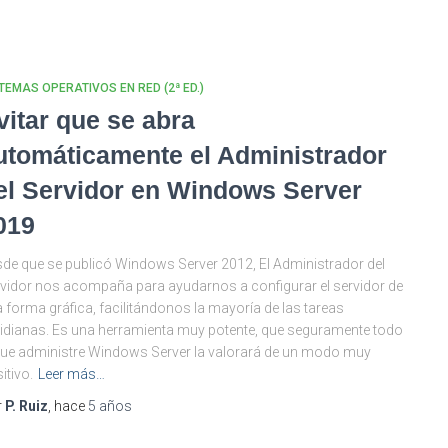
TEMAS OPERATIVOS EN RED (2ª ED.)
vitar que se abra
utomáticamente el Administrador
el Servidor en Windows Server
019
de que se publicó Windows Server 2012, El Administrador del
vidor nos acompaña para ayudarnos a configurar el servidor de
 forma gráfica, facilitándonos la mayoría de las tareas
idianas. Es una herramienta muy potente, que seguramente todo
que administre Windows Server la valorará de un modo muy
itivo.
Leer más…
r
P. Ruiz
, hace
5 años