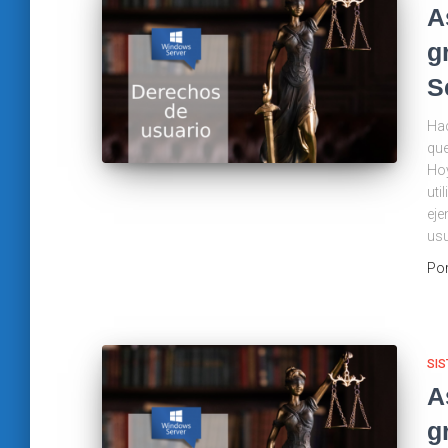
A
g
S
Hac
que
Hoy
uti
eje
usu
Po
SIS
A
g