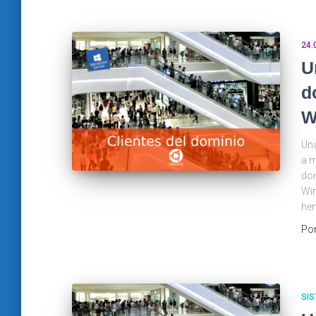
24.
U
d
W
Una
a m
don
Win
hem
Po
SIS