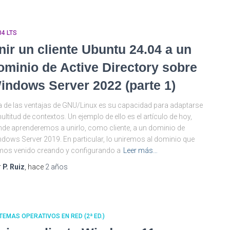
04 LTS
nir un cliente Ubuntu 24.04 a un
ominio de Active Directory sobre
indows Server 2022 (parte 1)
 de las ventajas de GNU/Linux es su capacidad para adaptarse
ultitud de contextos. Un ejemplo de ello es el artículo de hoy,
de aprenderemos a unirlo, como cliente, a un dominio de
dows Server 2019. En particular, lo uniremos al dominio que
os venido creando y configurando a
Leer más…
r
P. Ruiz
, hace
2 años
TEMAS OPERATIVOS EN RED (2ª ED.)