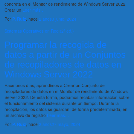
concreta en el Monitor de rendimiento de Windows Server 2022.
Crear un
Leer más…
Por
P. Ruiz
, hace
2 años
3 junio, 2024
Sistemas Operativos en Red (2ª ed.)
Programar la recogida de
datos a partir de un Conjuntos
de recopiladores de datos en
Windows Server 2022
Hace unos días, aprendimos a Crear un Conjunto de
recopiladores de datos en el Monitor de rendimiento de Windows
Server 2022. De esta forma, podíamos recabar información sobre
el funcionamiento del sistema durante un tiempo. Durante la
recopilación, los datos se guardan, de forma predeterminada, en
un archivo de registro
Leer más…
Por
P. Ruiz
, hace
2 años
27 mayo, 2024