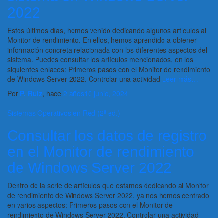
2022
Estos últimos días, hemos venido dedicando algunos artículos al
Monitor de rendimiento. En ellos, hemos aprendido a obtener
información concreta relacionada con los diferentes aspectos del
sistema. Puedes consultar los artículos mencionados, en los
siguientes enlaces: Primeros pasos con el Monitor de rendimiento
de Windows Server 2022. Controlar una actividad
Leer más…
Por
P. Ruiz
, hace
2 años
10 junio, 2024
Sistemas Operativos en Red (2ª ed.)
Consultar los datos de registro
en el Monitor de rendimiento
de Windows Server 2022
Dentro de la serie de artículos que estamos dedicando al Monitor
de rendimiento de Windows Server 2022, ya nos hemos centrado
en varios aspectos: Primeros pasos con el Monitor de
rendimiento de Windows Server 2022. Controlar una actividad