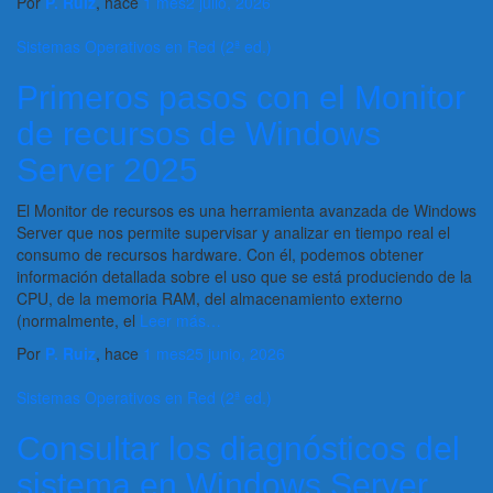
Por
P. Ruiz
, hace
1 mes
2 julio, 2026
Sistemas Operativos en Red (2ª ed.)
Primeros pasos con el Monitor
de recursos de Windows
Server 2025
El Monitor de recursos es una herramienta avanzada de Windows
Server que nos permite supervisar y analizar en tiempo real el
consumo de recursos hardware. Con él, podemos obtener
información detallada sobre el uso que se está produciendo de la
CPU, de la memoria RAM, del almacenamiento externo
(normalmente, el
Leer más…
Por
P. Ruiz
, hace
1 mes
25 junio, 2026
Sistemas Operativos en Red (2ª ed.)
Consultar los diagnósticos del
sistema en Windows Server