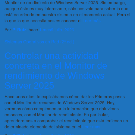
Monitor de rendimiento de Windows Server 2025. Sin embargo,
aunque ésto es muy interesante, sólo nos vale para saber lo que
está ocurriendo en nuestro sistema en el momento actual. Pero si
lo que lo que necesitamos es conocer el
Leer más…
Por
P. Ruiz
, hace
1 mes
9 julio, 2026
Sistemas Operativos en Red (2ª ed.)
Controlar una actividad
concreta en el Monitor de
rendimiento de Windows
Server 2025
Hace unos días, te explicábamos cómo dar los Primeros pasos
con el Monitor de recursos de Windows Server 2025. Hoy,
veremos cómo complementar la información que obtuvimos
entonces, con el Monitor de rendimiento. En particular,
aprenderemos a comprobar el rendimiento que está teniendo un
determinado elemento del sistema en el
Leer más…