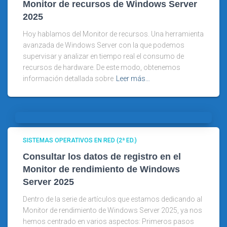
Monitor de recursos de Windows Server
2025
Hoy hablamos del Monitor de recursos. Una herramienta
avanzada de Windows Server con la que podemos
supervisar y analizar en tiempo real el consumo de
recursos de hardware. De este modo, obtenemos
información detallada sobre
Leer más…
SISTEMAS OPERATIVOS EN RED (2ª ED.)
Consultar los datos de registro en el
Monitor de rendimiento de Windows
Server 2025
Dentro de la serie de artículos que estamos dedicando al
Monitor de rendimiento de Windows Server 2025, ya nos
hemos centrado en varios aspectos: Primeros pasos