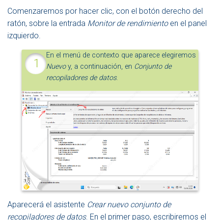
Comenzaremos por hacer clic, con el botón derecho del
ratón, sobre la entrada
Monitor de rendimiento
en el panel
izquierdo.
En el menú de contexto que aparece elegiremos
Nuevo
y, a continuación, en
Conjunto de
recopiladores de datos
.
Aparecerá el asistente
Crear nuevo conjunto de
recopiladores de datos
. En el primer paso, escribiremos el