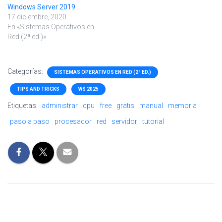
Windows Server 2019
17 diciembre, 2020
En «Sistemas Operativos en
Red (2ª ed.)»
Categorías:
SISTEMAS OPERATIVOS EN RED (2ª ED.)
TIPS AND TRICKS
WS 2025
Etiquetas:
administrar
cpu
free
gratis
manual
memoria
paso a paso
procesador
red
servidor
tutorial