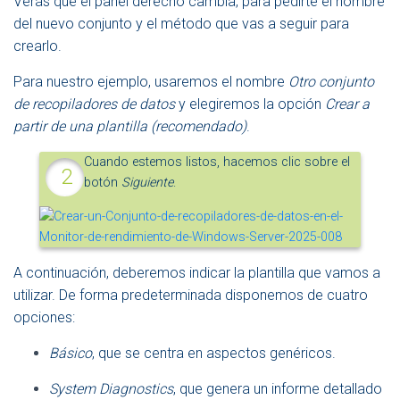
Verás que el panel derecho cambia, para pedirte el nombre
del nuevo conjunto y el método que vas a seguir para
crearlo.
Para nuestro ejemplo, usaremos el nombre
Otro conjunto
de recopiladores de datos
y elegiremos la opción
Crear a
partir de una plantilla (recomendado)
.
Cuando estemos listos, hacemos clic sobre el
botón
Siguiente
.
A continuación, deberemos indicar la plantilla que vamos a
utilizar. De forma predeterminada disponemos de cuatro
opciones:
Básico
, que se centra en aspectos genéricos.
System Diagnostics
, que genera un informe detallado