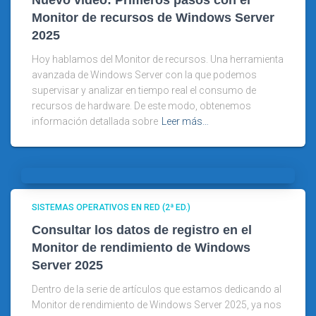
Nuevo vídeo: Primeros pasos con el
Monitor de recursos de Windows Server
2025
Hoy hablamos del Monitor de recursos. Una herramienta
avanzada de Windows Server con la que podemos
supervisar y analizar en tiempo real el consumo de
recursos de hardware. De este modo, obtenemos
información detallada sobre
Leer más…
SISTEMAS OPERATIVOS EN RED (2ª ED.)
Consultar los datos de registro en el
Monitor de rendimiento de Windows
Server 2025
Dentro de la serie de artículos que estamos dedicando al
Monitor de rendimiento de Windows Server 2025, ya nos