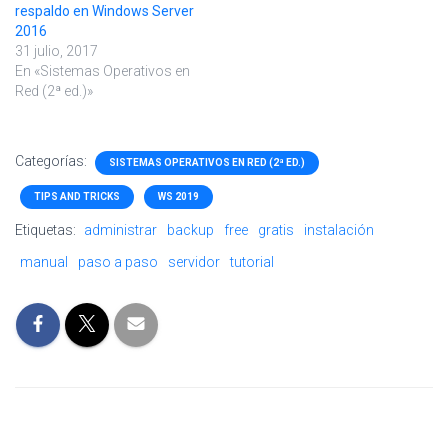
respaldo en Windows Server
2016
31 julio, 2017
En «Sistemas Operativos en
Red (2ª ed.)»
Categorías:
SISTEMAS OPERATIVOS EN RED (2ª ED.)
TIPS AND TRICKS
WS 2019
Etiquetas:
administrar
backup
free
gratis
instalación
manual
paso a paso
servidor
tutorial