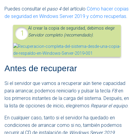
Puedes consultar el
paso 4
del artículo
Cómo hacer copias
de seguridad en Windows Server 2019 y cómo recuperlas
.
Al crear la copia de seguridad, debimos elegir
Servidor completo (recomendado)
.
Antes de recuperar
Si el servidor que vamos a recuperar aún tiene capacidad
para arrancar, podemos reiniciarlo y pulsar la tecla
F8
en
los primeros instantes de la carga del sistema. Después, en
la lista de opciones de inicio, elegiremos
Reparar el equipo
.
En cualquier caso, tanto si el servidor ha quedado en
condiciones de arrancar como si no, también podemos
recurrir al CD de instalación de
Windows Server 2019
.