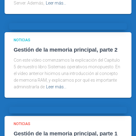
Server. Además,
Leer más…
NOTICIAS
Gestión de la memoria principal, parte 2
Con este vídeo comenzamos la explicación del Capitulo
5 de nuestro libro Sistemas operativos monopuesto. En
el vídeo anterior hicimos una introducción al concepto
de memoria RAM, y explicamos por qué es importante
administrarla de
Leer más…
NOTICIAS
Gestión de la memoria principal, parte 1