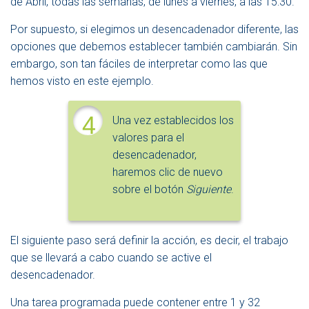
de Abril, todas las semanas, de lunes a viernes, a las 15:30.
Por supuesto, si elegimos un desencadenador diferente, las
opciones que debemos establecer también cambiarán. Sin
embargo, son tan fáciles de interpretar como las que
hemos visto en este ejemplo.
4
Una vez establecidos los
valores para el
desencadenador,
haremos clic de nuevo
sobre el botón
Siguiente
.
El siguiente paso será definir la acción, es decir, el trabajo
que se llevará a cabo cuando se active el
desencadenador.
Una tarea programada puede contener entre 1 y 32