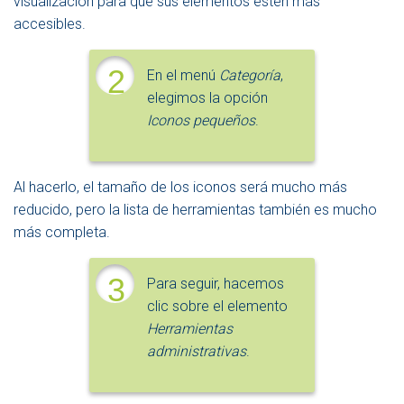
visualización para que sus elementos estén más
accesibles.
2
En el menú
Categoría
,
elegimos la opción
Iconos pequeños
.
Al hacerlo, el tamaño de los iconos será mucho más
reducido, pero la lista de herramientas también es mucho
más completa.
3
Para seguir, hacemos
clic sobre el elemento
Herramientas
administrativas
.