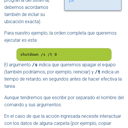
programa del sistema,
px
debemos acordarnos
también de incluir su
ubicación exacta).
Para nuestro ejemplo, la orden completa que queremos
ejecutar es esta:
shutdown /s /t 0
El argumento
/s
indica que queremos apagar el equipo
(también podríamos, por ejemplo, reiniciar) y
/t
indica un
tiempo de retardo, en segundos antes de hacer efectiva la
tarea.
Aunque tendremos que escribir por separado el nombre del
comando y sus argumentos.
En el caso de que la acción ingresada necesite interactuar
con los datos de alguna carpeta (por ejemplo, copiar