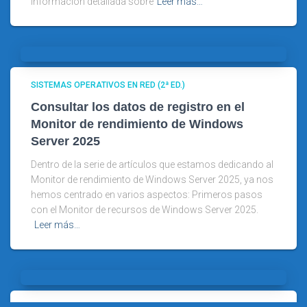
información detallada sobre
Leer más…
SISTEMAS OPERATIVOS EN RED (2ª ED.)
Consultar los datos de registro en el
Monitor de rendimiento de Windows
Server 2025
Dentro de la serie de artículos que estamos dedicando al
Monitor de rendimiento de Windows Server 2025, ya nos
hemos centrado en varios aspectos: Primeros pasos
con el Monitor de recursos de Windows Server 2025.
Leer más…