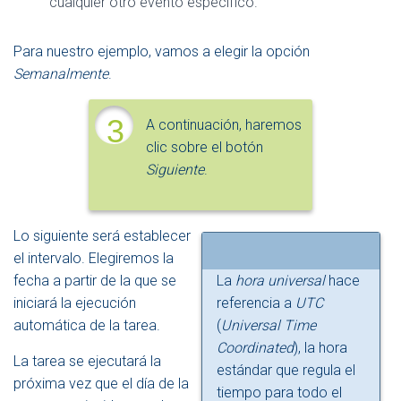
cualquier otro evento específico.
Para nuestro ejemplo, vamos a elegir la opción
Semanalmente
.
3
A continuación, haremos
clic sobre el botón
Siguiente
.
Lo siguiente será establecer
el intervalo. Elegiremos la
fecha a partir de la que se
La
hora universal
hace
iniciará la ejecución
referencia a
UTC
automática de la tarea.
(
Universal Time
Coordinated
), la hora
La tarea se ejecutará la
estándar que regula el
próxima vez que el día de la
tiempo para todo el