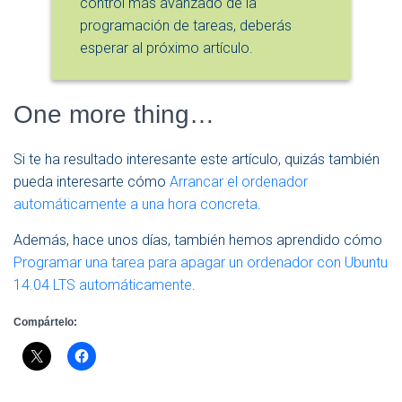
control más avanzado de la
programación de tareas, deberás
esperar al próximo artículo.
One more thing…
Si te ha resultado interesante este artículo, quizás también
pueda interesarte cómo
Arrancar el ordenador
automáticamente a una hora concreta
.
Además, hace unos días, también hemos aprendido cómo
Programar una tarea para apagar un ordenador con Ubuntu
14.04 LTS automáticamente
.
Compártelo: