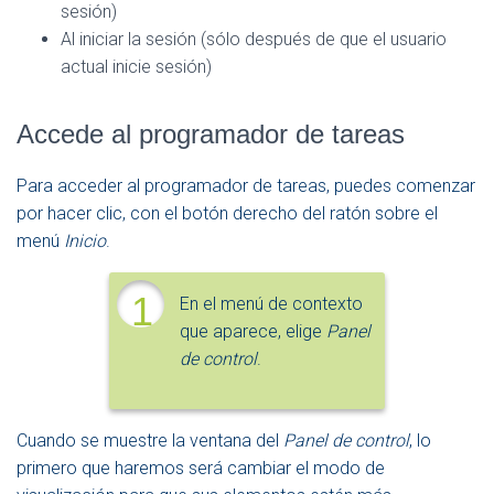
sesión)
Al iniciar la sesión (sólo después de que el usuario
actual inicie sesión)
Accede al programador de tareas
Para acceder al programador de tareas, puedes comenzar
por hacer clic, con el botón derecho del ratón sobre el
menú
Inicio
.
1
En el menú de contexto
que aparece, elige
Panel
de control
.
Cuando se muestre la ventana del
Panel de control
, lo
primero que haremos será cambiar el modo de